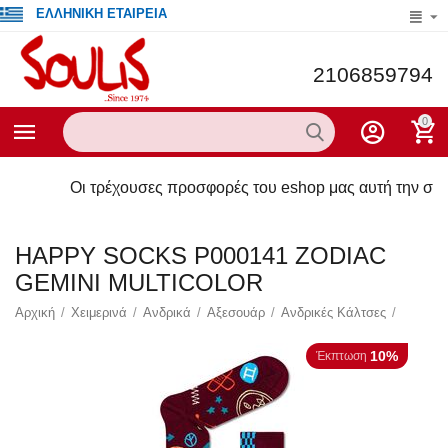
ΕΛΛΗΝΙΚΗ ΕΤΑΙΡΕΙΑ
2106859794
0
ι τρέχουσες προσφορές του eshop μας αυτή την στιγμή ενδέχε
HAPPY SOCKS P000141 ZODIAC
GEMINI MULTICOLOR
Αρχική
/
Χειμερινά
/
Ανδρικά
/
Αξεσουάρ
/
Ανδρικές Κάλτσες
/
10%
Έκπτωση