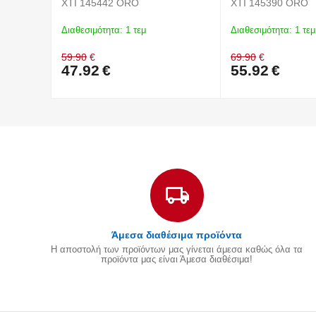
XTI 145442 ORO
XTI 145390 ORO
Διαθεσιμότητα:
1 τεμ
Διαθεσιμότητα:
1 τεμ
59.90
€
69.90
€
47.92
€
55.92
€
Άμεσα διαθέσιμα προϊόντα
Η αποστολή των προϊόντων μας γίνεται άμεσα καθώς όλα τα
προϊόντα μας είναι Άμεσα διαθέσιμα!