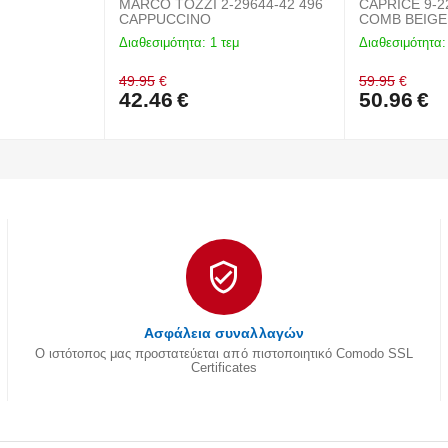
MARCO TOZZI 2-29644-42 496
CAPRICE 9-2
CAPPUCCINO
COMB BEIGE
Διαθεσιμότητα:
1 τεμ
Διαθεσιμότητα:
49.95
€
59.95
€
42.46
€
50.96
€
Ασφάλεια συναλλαγών
Ο ιστότοπος μας προστατεύεται από πιστοποιητικό Comodo SSL
Certificates