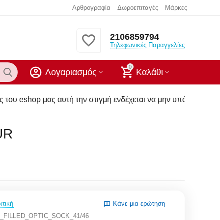
Αρθρογραφία
Δωροεπιταγές
Μάρκες
2106859794
Τηλεφωνικές Παραγγελίες
0
Λογαριασμός
Καλάθι
 αυτή την στιγμή ενδέχεται να μην υπάρχουν στα καταστήματα
UR
ιτική
Κάνε μια ερώτηση
0_FILLED_OPTIC_SOCK_41/46