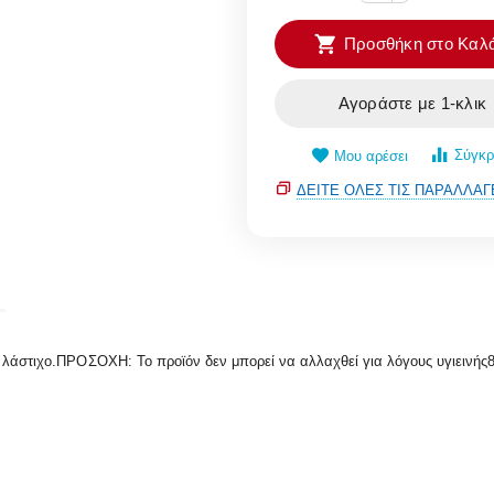
Προσθήκη στο Καλά
Αγοράστε με 1-κλικ
Σύγκρ
Μου αρέσει
ΔΕΊΤΕ ΌΛΕΣ ΤΙΣ ΠΑΡΑΛΛΑΓ
ριμπ λάστιχο.ΠΡΟΣΟΧΗ: To προϊόν δεν μπορεί να αλλαχθεί για λόγους υ