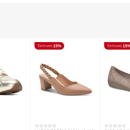
15%
15
Έκπτωση
Έκπτωση