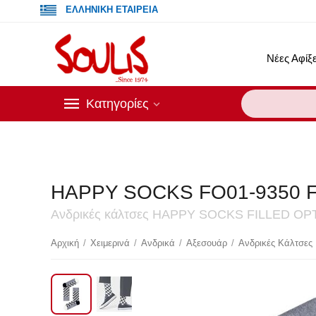
ΕΛΛΗΝΙΚΗ ΕΤΑΙΡΕΙΑ
Νέες Αφίξε
Κατηγορίες
HAPPY SOCKS FO01-9350 
Ανδρικές κάλτσες HAPPY SOCKS FILLED 
Έκ
Αρχική
/
Χειμερινά
/
Ανδρικά
/
Αξεσουάρ
/
Ανδρικές Κάλτσες