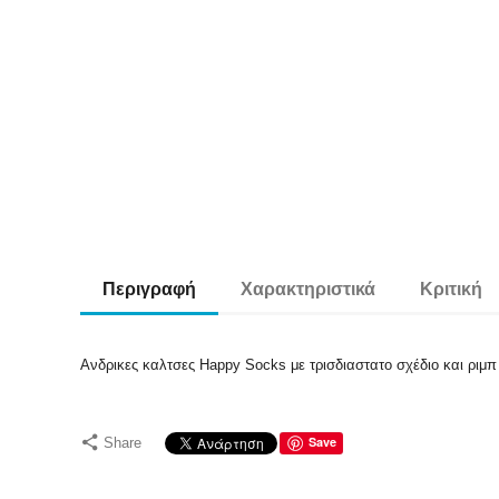
Περιγραφή
Χαρακτηριστικά
Κριτική
Ανδρικες καλτσες Happy Socks με τρισδιαστατο σχέδιο και 
Save
Share