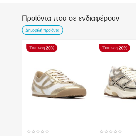
Προϊόντα που σε ενδιαφέρουν
Δημοφιλή προϊόντα
20%
20%
Έκπτωση
Έκπτωση