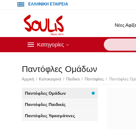
ΕΛΛΗΝΙΚΗ ΕΤΑΙΡΕΙΑ
Νέες Αφίξε
Κατηγορίες
Παντόφλες Ομάδων
Αρχική
/
Καλοκαιρινά
/
Παιδικα
/
Παντόφλες
/
Παντόφλες Ομ
Παντόφλες Ομάδων
Παντόφλες Παιδικές
Παντόφλες Υφασμάτινες