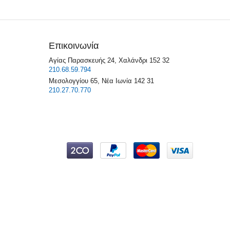
Επικοινωνία
Αγίας Παρασκευής 24, Χαλάνδρι 152 32
210.68.59.794
Μεσολογγίου 65, Νέα Ιωνία 142 31
210.27.70.770