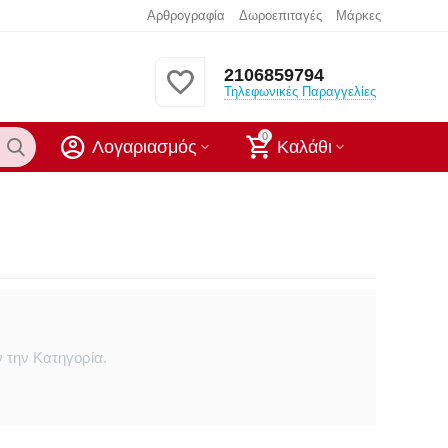
Αρθρογραφία
Δωροεπιταγές
Μάρκες
2106859794
Τηλεφωνικές Παραγγελίες
0
Λογαριασμός
Καλάθι
 την Κατηγορία.