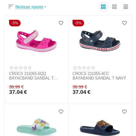
Νεότερα πρώτα
5%
5%
CROCS 211055-6QQ
CROCS 211055-4CC
BAYACBAND SANDAL T
BAYABAND SANDAL T NAVY
PINK
38.99
€
38.99
€
37.04
€
37.04
€