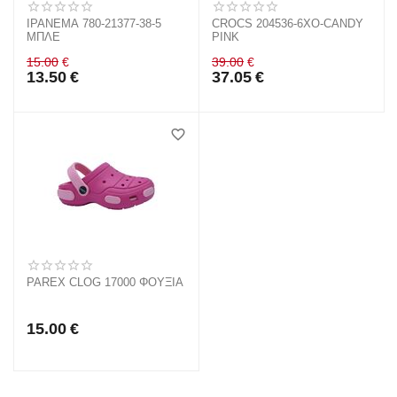
IPANEMA 780-21377-38-5
CROCS 204536-6XO-CANDY
ΜΠΛΕ
PINK
15.00
€
39.00
€
13.50
€
37.05
€
PAREX CLOG 17000 ΦΟΥΞΙΑ
15.00
€