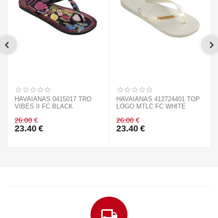
HAVAIANAS 0415017 TRO
HAVAIANAS 412724401 TOP
VIBES II FC BLACK
LOGO MTLC FC WHITE
26.00
€
26.00
€
23.40
€
23.40
€