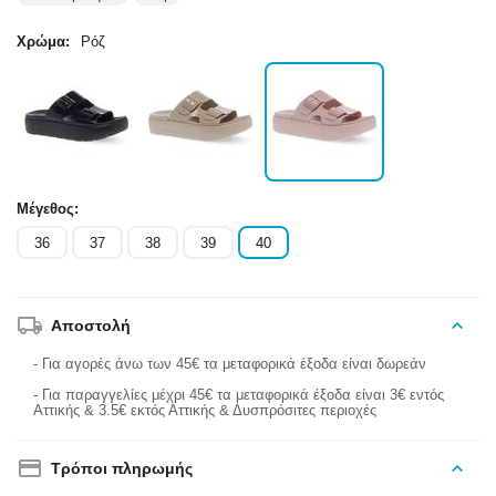
Χρώμα:
Ρόζ
Μέγεθος:
36
37
38
39
40
Αποστολή
- Για αγορές άνω των 45€ τα μεταφορικά έξοδα είναι δωρεάν
- Για παραγγελίες μέχρι 45€ τα μεταφορικά έξοδα είναι 3€ εντός
Αττικής & 3.5€ εκτός Αττικής & Δυσπρόσιτες περιοχές
Τρόποι πληρωμής