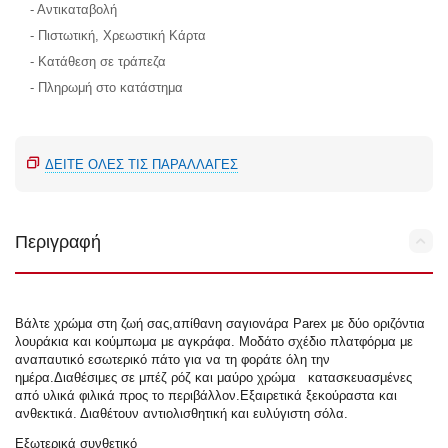
- Αντικαταβολή
- Πιστωτική, Χρεωστική Κάρτα
- Κατάθεση σε τράπεζα
- Πληρωμή στο κατάστημα
ΔΕΊΤΕ ΌΛΕΣ ΤΙΣ ΠΑΡΑΛΛΑΓΈΣ
Περιγραφή
Βάλτε χρώμα στη ζωή σας,απίθανη σαγιονάρα Parex με δύο οριζόντια
λουράκια και κούμπωμα με αγκράφα. Μοδάτο σχέδιο πλατφόρμα με
αναπαυτικό εσωτερικό πάτο για να τη φοράτε όλη την
ημέρα.Διαθέσιμες σε μπέζ ρόζ και μαύρο χρώμα κατασκευασμένες
από υλικά φιλικά προς το περιβάλλον.Εξαιρετικά ξεκούραστα και
ανθεκτικά. Διαθέτουν αντιολισθητική και ευλύγιστη σόλα.
Εξωτερικά συνθετικό