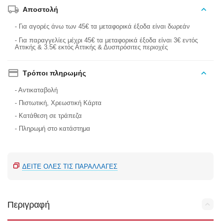
Αποστολή
- Για αγορές άνω των 45€ τα μεταφορικά έξοδα είναι δωρεάν
- Για παραγγελίες μέχρι 45€ τα μεταφορικά έξοδα είναι 3€ εντός
Αττικής & 3.5€ εκτός Αττικής & Δυσπρόσιτες περιοχές
Τρόποι πληρωμής
- Αντικαταβολή
- Πιστωτική, Χρεωστική Κάρτα
- Κατάθεση σε τράπεζα
- Πληρωμή στο κατάστημα
ΔΕΊΤΕ ΌΛΕΣ ΤΙΣ ΠΑΡΑΛΛΑΓΈΣ
Περιγραφή