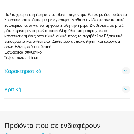
Βάλτε χρώμα στη ζωή σας,απίθανη σαγιονάρα Parex με δύο οριζόντια
λουράκια και κούμπωμα με αγκράφα. Μοδάτο σχέδιο με αναπαυτικό
εσωτερικό πάτο για να τη φοράτε όλη την ημέρα.Διαθέσιμες σε μπέζ
ράφ κίτρινο μεντα μώβ πορτοκαλί φούξια και μαύρο χρώμα ,
κατασκευασμένες από υλικά φιλικά προς το περιβάλλον.Εξαιρετικά
ξεκούραστα και ανθεκτικά. Διαθέτουν αντιολισθητική και ευλύγιστη
σόλα.Εξωτερικά συνθετικό
Εσωτερικά συνθετικό
Ύψος σόλας 3.5 cm
Χαρακτηριστικά
Κριτική
Προϊόντα που σε ενδιαφέρουν