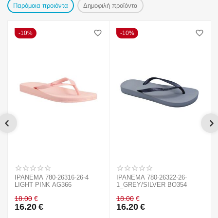
Παρόμοια προιόντα
Δημοφιλή προϊόντα
10%
10%
IPANEMA 780-26316-26-4
IPANEMA 780-26322-26-
LIGHT PINK AG366
1_GREY/SILVER BO354
18.00
€
18.00
€
16.20
€
16.20
€