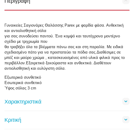
Περιγραφή
Γυναικείες Σαγιονάρες Θαλάσσης Parex με φαρδία φάσα. Ανθεκτική
και αντιολισθητική σόλα
για σας συνοδεύσει παντού. Ένα κομψό και ταυτόχρονα μοντέρνο
σχέδιο με τριχρωμία που
θα τραβήξει όλα τα βλέμματα πάνω σας και στη παραλία. Με ειδικά
σχεδιασμένο πάτο για να προστατεύει τα πόδια σας.Διαθέσιμες σε
μπέζ και μαύρο χρώμα , κατασκευασμένες από υλικά φιλικά προς το
περιβάλλον.Εξαιρετικά ξεκούραστα και ανθεκτικά. Διαθέτουν
αντιολισθητική και ευλύγιστη σόλα.
Εξωτερικά συνθετικό
Εσωτερικά συνθετικό
Ύψος σόλας 3 cm
Χαρακτηριστικά
Κριτική