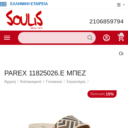
ΕΛΛΗΝΙΚΗ ΕΤΑΙΡΕΙΑ
2106859794
0
Οι τρέχ
PAREX 11825026.E ΜΠΕΖ
Αρχική
/
Καλοκαιρινά
/
Γυναικεια
/
Σαγιονάρες
/
15%
Έκπτωση