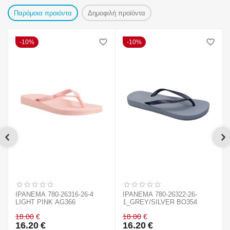
Παρόμοια προιόντα
Δημοφιλή προϊόντα
10%
10%
IPANEMA 780-26316-26-4
IPANEMA 780-26322-26-
LIGHT PINK AG366
1_GREY/SILVER BO354
18.00
€
18.00
€
16.20
€
16.20
€