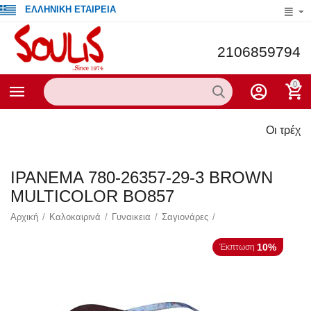
ΕΛΛΗΝΙΚΗ ΕΤΑΙΡΕΙΑ
2106859794
0
Οι τρέχουσες προσ
IPANEMA 780-26357-29-3 BROWN
MULTICOLOR BO857
Αρχική
/
Καλοκαιρινά
/
Γυναικεια
/
Σαγιονάρες
/
10%
Έκπτωση