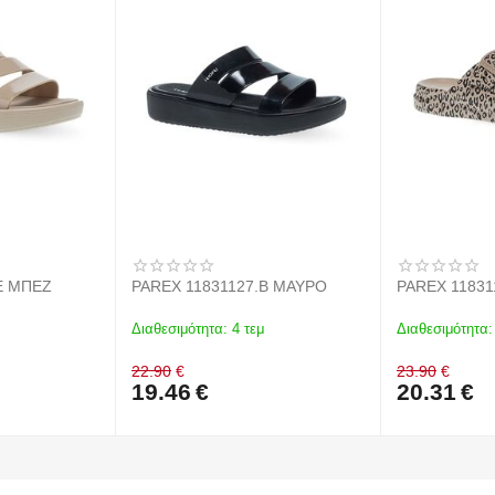
E ΜΠΕΖ
PAREX 11831127.B ΜΑΥΡΟ
PAREX 11831
Διαθεσιμότητα:
4 τεμ
Διαθεσιμότητα:
22.90
€
23.90
€
19.46
€
20.31
€