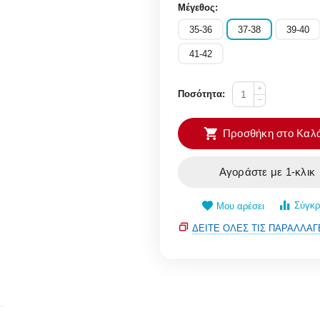
Μέγεθος:
35-36
37-38
39-40
41-42
+
Ποσότητα:
−
Προσθήκη στο Καλά
Αγοράστε με 1-κλικ
Σύγκρ
Μου αρέσει
ΔΕΊΤΕ ΌΛΕΣ ΤΙΣ ΠΑΡΑΛΛΑΓ