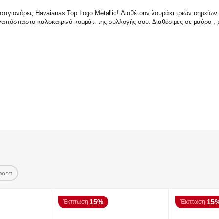
 σαγιονάρες Havaianas Top Logo Metallic! Διαθέτουν λουράκι τριών σημείων
ναπόσπαστο καλοκαιρινό κομμάτι της συλλογής σου. Διαθέσιμες σε μαύρο ,
φατα
15%
15
Έκπτωση
Έκπτωση