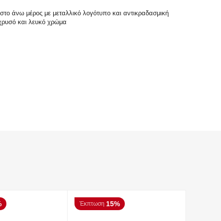
 στο άνω μέρος με μεταλλικό λογότυπο και αντικραδασμική
 χρυσό και λευκό χρώμα
%
15%
Έκπτωση
Έκπτωσ