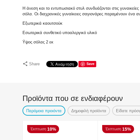
Η άνεση και το εντυπωσιακό στυλ συνδυάζονται στις γυναικείες
σόλα. Οι διαχρονικές γυναίκειες σαγιονάρες παραμένουν ένα α
Εξωτερικά καουτσούκ
Εσωτερικά συνθετικό υποαλεργικό υλικό
Ϋψος σόλας 2 εκ
Save
Share
Προϊόντα που σε ενδιαφέρουν
Παρόμοια προιόντα
Δημοφιλή προϊόντα
Είδατε πρόσ
10%
15%
Έκπτωση
Έκπτωση