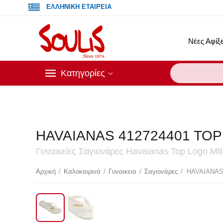
ΕΛΛΗΝΙΚΗ ΕΤΑΙΡΕΙΑ
Νέες Αφίξε
Κατηγορίες
HAVAIANAS 412724401 TO
Γυναικείες Σαγιονάρες Havaianas Top Logo Mtl
Έκ
Αρχική
/
Καλοκαιρινά
/
Γυναικεια
/
Σαγιονάρες
/