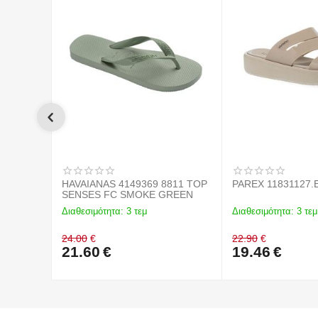
HAVAIANAS 4149369 8811 TOP
PAREX 11831127.
SENSES FC SMOKE GREEN
Διαθεσιμότητα:
3 τεμ
Διαθεσιμότητα:
3 τεμ
24.00
€
22.90
€
21.60
€
19.46
€