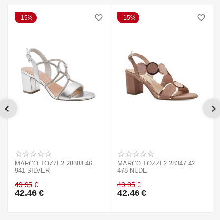
15%
15%
MARCO TOZZI 2-28388-46
MARCO TOZZI 2-28347-42
941 SILVER
478 NUDE
49.95
€
49.95
€
42.46
€
42.46
€