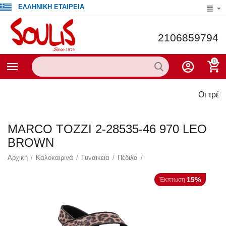
ΕΛΛΗΝΙΚΗ ΕΤΑΙΡΕΙΑ
2106859794
0
Οι τρέχουσες πρ
MARCO TOZZI 2-28535-46 970 LEO
BROWN
Αρχική
/
Καλοκαιρινά
/
Γυναικεια
/
Πέδιλα
/
15%
Έκπτωση