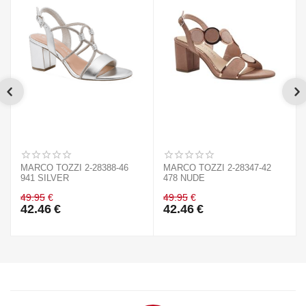
MARCO TOZZI 2-28388-46
MARCO TOZZI 2-28347-42
941 SILVER
478 NUDE
49.95
€
49.95
€
42.46
€
42.46
€