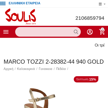
ΕΛΛΗΝΙΚΗ ΕΤΑΙΡΕΙΑ
2106859794
0
Οι τρέχουσες πρ
MARCO TOZZI 2-28382-44 940 GOLD
Αρχική
/
Καλοκαιρινά
/
Γυναικεια
/
Πέδιλα
/
15%
Έκπτωση