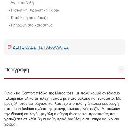
- Αντικαταβολή
- Πιστωτική, Χρεωστική Κάρτα
- Κατάθεση σε τράπεζα
- Πληρωμή στο κατάστημα
ΔΕΊΤΕ ΌΛΕΣ ΤΙΣ ΠΑΡΑΛΛΑΓΈΣ
Περιγραφή
Γυναικεία Comfort πέδιλα της Marco tozzi με πολύ κομψό σχεδιασμό
.Εξαιρετικά υλικά με πλεχτή φάσα με πάτο μαλακό και εύκαμπτο. Με
βραχιόλι στόν αστράγαλο καί λάστιχο στο πλάι γιά τέλεια εφαρμογή
στο πιο in fashion σχέδιο της φετινής καλοκαιρινής σεζόν. Αποτελούν
την ιδανική επιλογή , μεγάλη αίσθηση άνεσης και προστασίας που
χρειάζεστε σε κάθε βήμα καθημερινά.Διαθέσιμο σε μαυρο καί χρυσό
χρώμα.