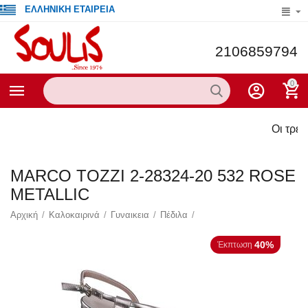
ΕΛΛΗΝΙΚΗ ΕΤΑΙΡΕΙΑ
2106859794
0
Οι τρέχου
MARCO TOZZI 2-28324-20 532 ROSE
METALLIC
Αρχική
/
Καλοκαιρινά
/
Γυναικεια
/
Πέδιλα
/
40%
Έκπτωση