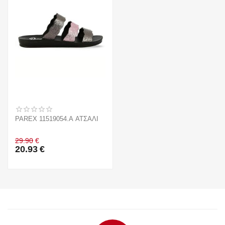
PAREX 11519054.A ΑΤΣΑΛΙ
29.90
€
20.93
€