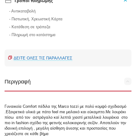
Τρόποι πληρωμής
- Αντικαταβολή
- Πιστωτική, Χρεωστική Κάρτα
- Κατάθεση σε τράπεζα
- Πληρωμή στο κατάστημα
ΔΕΊΤΕ ΌΛΕΣ ΤΙΣ ΠΑΡΑΛΛΑΓΈΣ
Περιγραφή
Γυναικεία Comfort πέδιλα της Marco tozzi με πολύ κομψό σχεδιασμό
.Εξαιρετικά υλικά με πάτο feel me μαλακό και εύκαμπτο.Με λουράκι
πίσω από τον αστράγαλο καί λεπτά χιαστί μεταλλικά λουράκια στο
πιο in fashion σχέδιο της φετινής καλοκαιρινής σεζόν. Αποτελούν την
ιδανική επιλογή , μεγάλη αίσθηση άνεσης και προστασίας που
χρειάζεστε σε κάθε βήμα