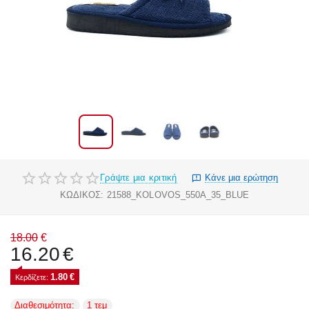
Γράψτε μια κριτική
Κάνε μια ερώτηση
ΚΩΔΙΚΟΣ:
21588_KOLOVOS_550Α_35_BLUE
18.00
€
16.20
€
1.80
€
Κερδίζετε: 
Διαθεσιμότητα:
1 τεμ