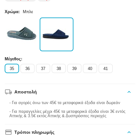
Χρώμα:
Μπλε
Μέγεθος:
35
36
37
38
39
40
41
Αποστολή
- Για αγορές άνω των 45€ τα μεταφορικά έξοδα είναι δωρεάν
- Για παραγγελίες μέχρι 45€ τα μεταφορικά έξοδα είναι 3€ εντός
Αττικής & 3.5€ εκτός Αττικής & Δυσπρόσιτες περιοχές
Τρόποι πληρωμής