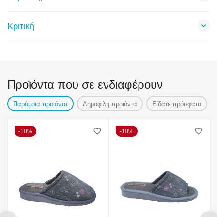
Κριτική
Προϊόντα που σε ενδιαφέρουν
Παρόμοια προιόντα
Δημοφιλή προϊόντα
Είδατε πρόσφατα
10%
10%