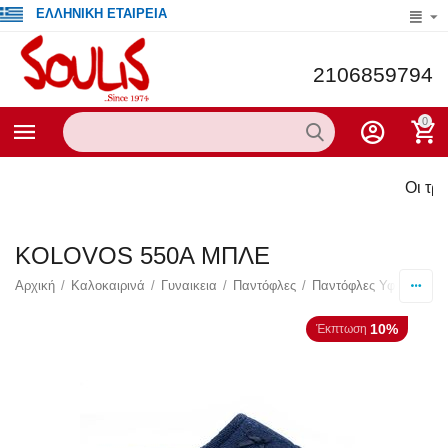
ΕΛΛΗΝΙΚΗ ΕΤΑΙΡΕΙΑ
2106859794
0
Οι τρέχο
KOLOVOS 550A ΜΠΛΕ
Αρχική
/
Καλοκαιρινά
/
Γυναικεια
/
Παντόφλες
/
Παντόφλες Υφασμάτινε
10%
Έκπτωση