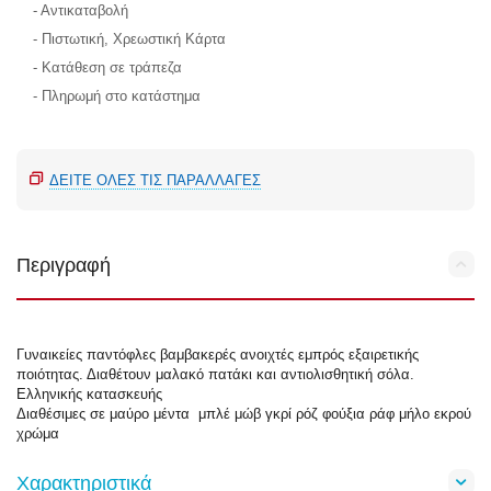
- Αντικαταβολή
- Πιστωτική, Χρεωστική Κάρτα
- Κατάθεση σε τράπεζα
- Πληρωμή στο κατάστημα
ΔΕΊΤΕ ΌΛΕΣ ΤΙΣ ΠΑΡΑΛΛΑΓΈΣ
Περιγραφή
Γυναικείες παντόφλες βαμβακερές ανοιχτές εμπρός εξαιρετικής
ποιότητας. Διαθέτουν μαλακό πατάκι και αντιολισθητική σόλα.
Ελληνικής κατασκευής
Διαθέσιμες σε μαύρο μέντα μπλέ μώβ γκρί ρόζ φούξια ράφ μήλο εκρού
χρώμα
Χαρακτηριστικά