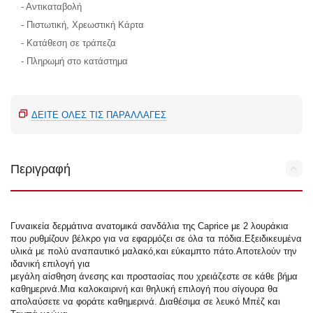
- Αντικαταβολή
- Πιστωτική, Χρεωστική Κάρτα
- Κατάθεση σε τράπεζα
- Πληρωμή στο κατάστημα
ΔΕΊΤΕ ΌΛΕΣ ΤΙΣ ΠΑΡΑΛΛΑΓΈΣ
Περιγραφή
Γυναικεία δερμάτινα ανατομικά σανδάλια της Caprice με 2 λουράκια
που ρυθμίζουν βέλκρο για να εφαρμόζει σε όλα τα πόδια.Εξειδικευμένα
υλικά με πολύ αναπαυτικό μαλακό,και εύκαμπτο πάτο.Αποτελούν την
ιδανική επιλογή για
μεγάλη αίσθηση άνεσης και προστασίας που χρειάζεστε σε κάθε βήμα
καθημερινά.Μια καλοκαιρινή και θηλυκή επιλογή που σίγουρα θα
απολαύσετε να φοράτε καθημερινά. Διαθέσιμα σε λευκό Μπέζ και