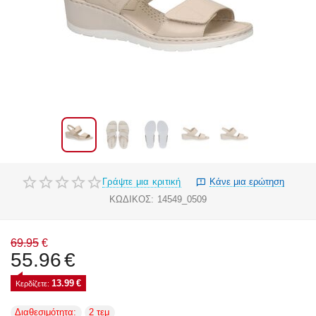
Γράψτε μια κριτική
Κάνε μια ερώτηση
ΚΩΔΙΚΟΣ:
14549_0509
69.95
€
55.96
€
13.99
€
Κερδίζετε: 
Διαθεσιμότητα:
2 τεμ