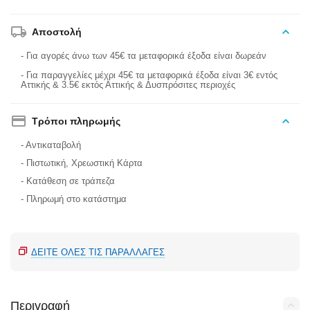
Αποστολή
- Για αγορές άνω των 45€ τα μεταφορικά έξοδα είναι δωρεάν
- Για παραγγελίες μέχρι 45€ τα μεταφορικά έξοδα είναι 3€ εντός
Αττικής & 3.5€ εκτός Αττικής & Δυσπρόσιτες περιοχές
Τρόποι πληρωμής
- Αντικαταβολή
- Πιστωτική, Χρεωστική Κάρτα
- Κατάθεση σε τράπεζα
- Πληρωμή στο κατάστημα
ΔΕΊΤΕ ΌΛΕΣ ΤΙΣ ΠΑΡΑΛΛΑΓΈΣ
Περιγραφή