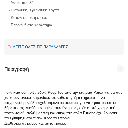
- Αντικαταβολή
- Πιστωτική, Χρεωστική Κάρτα
- Κατάθεση σε τράπεζα
- Πληρωμή στο κατάστημα
ΔΕΊΤΕ ΌΛΕΣ ΤΙΣ ΠΑΡΑΛΛΑΓΈΣ
Περιγραφή
Γυναικεία comfort πέδιλα Peep Toe από την εταιρεία Parex για να σας
χαρίσουν άνετες εμφανίσεις σε κάθε στιγμή της ημέρας. Ένα
διαχρονικό μοντέλο σχεδιασμένα κατάλληλα για να προστατεύει τα
βήματα σας. Διαθέτει ντυμένο τακούνι με αγκράφα στό χρώμα τού
παπουτσιού ,πολύ μαλακή καί εύκαμπτη σόλα.Επίσης έχει λουράκι
που ρυθμίζει στο πίσω μέρος του ποδιού.
Διαθέσιμο σε μαύρο και μπέζ χρώμα.