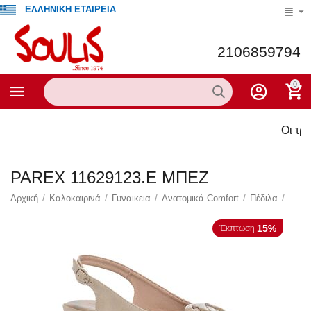
ΕΛΛΗΝΙΚΗ ΕΤΑΙΡΕΙΑ
2106859794
0
Οι τρέχο
PAREX 11629123.E ΜΠΕΖ
Αρχική
/
Καλοκαιρινά
/
Γυναικεια
/
Ανατομικά Comfort
/
Πέδιλα
/
15%
Έκπτωση