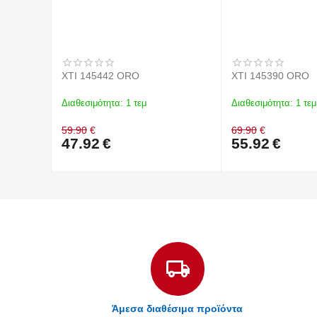
XTI 145442 ORO
XTI 145390 ORO
Διαθεσιμότητα:
1 τεμ
Διαθεσιμότητα:
1 τεμ
59.90
€
69.90
€
47.92
€
55.92
€
Άμεσα διαθέσιμα προϊόντα