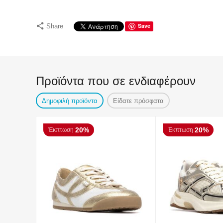
Save
Share
Προϊόντα που σε ενδιαφέρουν
Δημοφιλή προϊόντα
Είδατε πρόσφατα
20%
20%
Έκπτωση
Έκπτωση