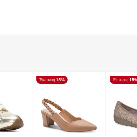
15%
15
Έκπτωση
Έκπτωση