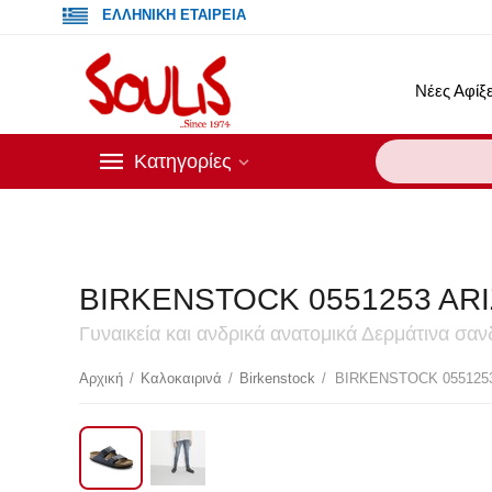
ΕΛΛΗΝΙΚΗ ΕΤΑΙΡΕΙΑ
Νέες Αφίξε
Κατηγορίες
BIRKENSTOCK 0551253 AR
Γυναικεία και ανδρικά ανατομικά Δερμάτινα 
Έ
Αρχική
/
Καλοκαιρινά
/
Birkenstock
/
BIRKENSTOCK 055125