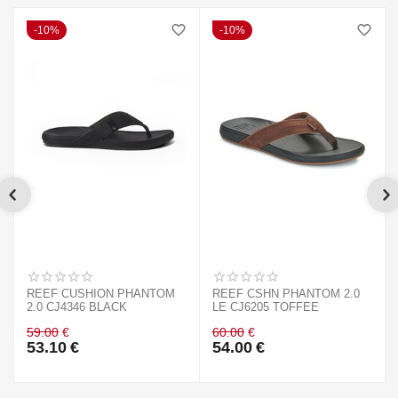
10%
10%
REEF CUSHION PHANTOM
REEF CSHN PHANTOM 2.0
2.0 CJ4346 BLACK
LE CJ6205 TOFFEE
59.00
€
60.00
€
53.10
€
54.00
€