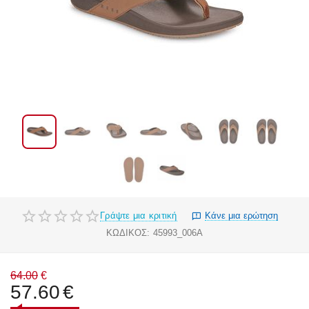
Γράψτε μια κριτική
Κάνε μια ερώτηση
ΚΩΔΙΚΟΣ:
45993_006A
64.00
€
57.60
€