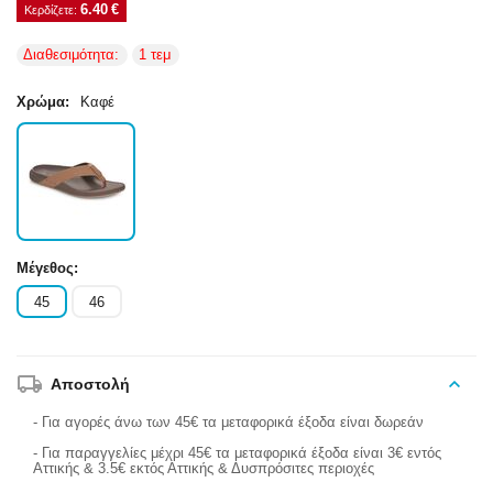
6.40
€
Κερδίζετε: 
Διαθεσιμότητα:
1 τεμ
Χρώμα:
Καφέ
Μέγεθος:
45
46
Αποστολή
- Για αγορές άνω των 45€ τα μεταφορικά έξοδα είναι δωρεάν
- Για παραγγελίες μέχρι 45€ τα μεταφορικά έξοδα είναι 3€ εντός
Αττικής & 3.5€ εκτός Αττικής & Δυσπρόσιτες περιοχές