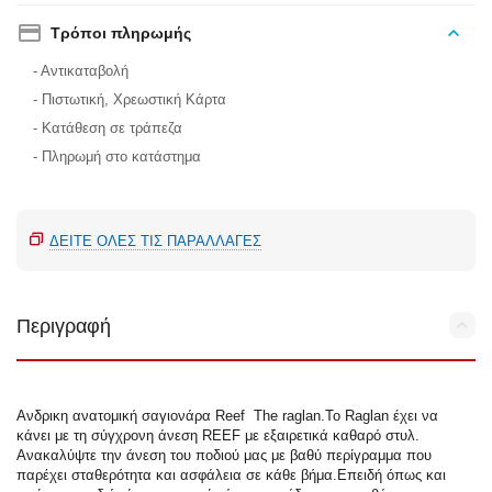
Τρόποι πληρωμής
- Αντικαταβολή
- Πιστωτική, Χρεωστική Κάρτα
- Κατάθεση σε τράπεζα
- Πληρωμή στο κατάστημα
ΔΕΊΤΕ ΌΛΕΣ ΤΙΣ ΠΑΡΑΛΛΑΓΈΣ
Περιγραφή
Ανδρικη ανατομική σαγιονάρα Reef The raglan.Το Raglan έχει να
κάνει με τη σύγχρονη άνεση REEF με εξαιρετικά καθαρό στυλ.
Ανακαλύψτε την άνεση του ποδιού μας με βαθύ περίγραμμα που
παρέχει σταθερότητα και ασφάλεια σε κάθε βήμα.Επειδή όπως και