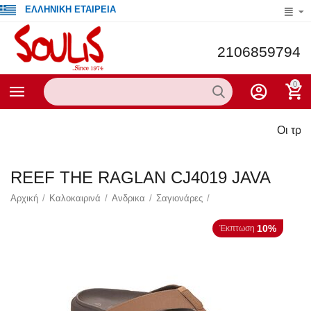
ΕΛΛΗΝΙΚΗ ΕΤΑΙΡΕΙΑ
2106859794
0
Οι τρέχουσες π
REEF THE RAGLAN CJ4019 JAVA
Αρχική
/
Καλοκαιρινά
/
Ανδρικα
/
Σαγιονάρες
/
10%
Έκπτωση