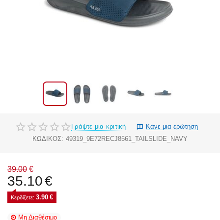
Γράψτε μια κριτική
Κάνε μια ερώτηση
ΚΩΔΙΚΟΣ:
49319_9E72RECJ8561_TAILSLIDE_NAVY
39.00
€
35.10
€
3.90
€
Κερδίζετε: 
Μη Διαθέσιμο