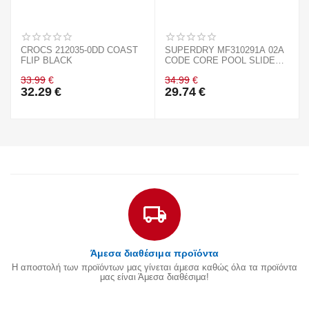
CROCS 212035-0DD COAST
SUPERDRY MF310291A 02A
FLIP BLACK
CODE CORE POOL SLIDE
BLACK
33.99
€
34.99
€
32.29
€
29.74
€
Άμεσα διαθέσιμα προϊόντα
Η αποστολή των προϊόντων μας γίνεται άμεσα καθώς όλα τα προϊόντα
μας είναι Άμεσα διαθέσιμα!