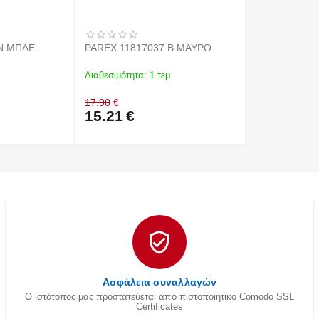
.N ΜΠΛΕ
PAREX 11817037.B ΜΑΥΡΟ
Διαθεσιμότητα:
1 τεμ
17.90
€
15.21
€
Ασφάλεια συναλλαγών
Ο ιστότοπος μας προστατεύεται από πιστοποιητικό Comodo SSL
Certificates