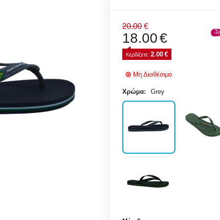
20.00
€
18.00
€
2.00
€
Κερδίζετε: 
Μη Διαθέσιμο
Χρώμα:
Grey