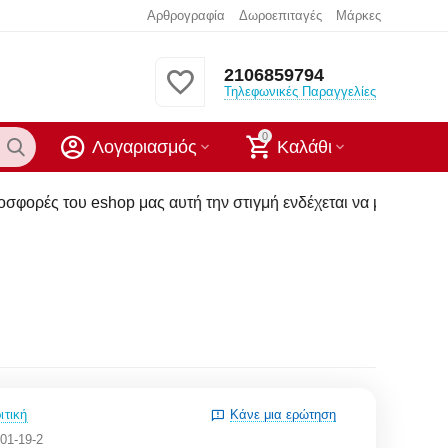
Αρθρογραφία
Δωροεπιταγές
Μάρκες
2106859794
Τηλεφωνικές Παραγγελίες
0
Λογαριασμός
Καλάθι
p μας αυτή την στιγμή ενδέχεται να μην υπάρχουν στα καταστή
ιτική
Κάνε μια ερώτηση
01-19-2