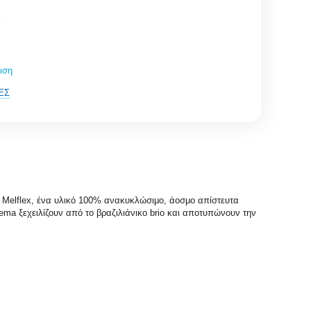
ιση
ΈΣ
 Melflex, ένα υλικό 100% ανακυκλώσιμο, άοσμο απίστευτα
ema ξεχειλίζουν από το βραζιλιάνικo brio και αποτυπώνουν την