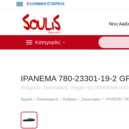
ΕΛΛΗΝΙΚΗ ΕΤΑΙΡΕΙΑ
Νέες Αφίξε
Κατηγορίες
IPANEMA 780-23301-19-2 G
Ανδρικές Σαγιονάρες Vegan της IPANEMA από 
Έκ
Αρχική
/
Καλοκαιρινά
/
Ανδρικα
/
Σαγιονάρες
/
IPANEMA 780