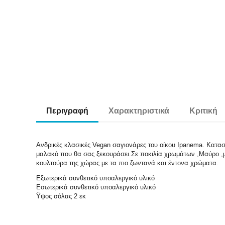
Περιγραφή
Χαρακτηριστικά
Κριτική
Ανδρικές κλασικές Vegan σαγιονάρες του οίκου Ipanema. Κατα
μαλακό που θα σας ξεκουράσει.Σε ποκιλία χρωμάτων ,Μαύρο ,μπλ
κουλτούρα της χώρας με τα πιο ζωντανά και έντονα χρώματα.
Εξωτερικά συνθετικό υποαλεργικό υλικό
Εσωτερικά συνθετικό υποαλεργικό υλικό
Ϋψος σόλας 2 εκ