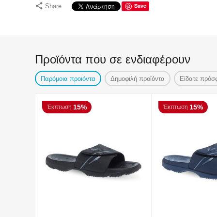
Save
Share
Προϊόντα που σε ενδιαφέρουν
Παρόμοια προιόντα
Δημοφιλή προϊόντα
Είδατε πρόσ
15%
15%
Έκπτωση
Έκπτωση