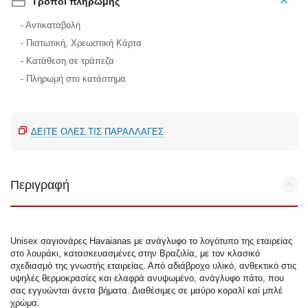
Τρόποι πληρωμής
- Αντικαταβολή
- Πιστωτική, Χρεωστική Κάρτα
- Κατάθεση σε τράπεζα
- Πληρωμή στο κατάστημα
ΔΕΊΤΕ ΌΛΕΣ ΤΙΣ ΠΑΡΑΛΛΑΓΈΣ
Περιγραφή
Unisex σαγιονάρες Havaianas με ανάγλυφο το λογότυπο της εταιρείας
στο λουράκι, κατασκευασμένες στην Βραζιλία, με τον κλασικό
σχεδιασμό της γνωστής εταιρείας. Από αδιάβροχο υλικό, ανθεκτικό στις
υψηλές θερμοκρασίες και ελαφρά ανυψωμένο, ανάγλυφο πάτο, που
σας εγγυώνται άνετα βήματα. Διαθέσιμες σε μαύρο κοραλί καί μπλέ
χρώμα.