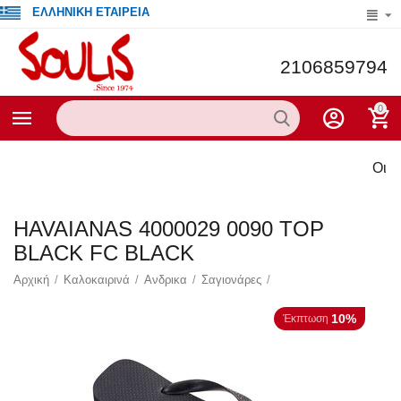
ΕΛΛΗΝΙΚΗ ΕΤΑΙΡΕΙΑ
2106859794
0
Οι τρέχ
HAVAIANAS 4000029 0090 TOP
BLACK FC BLACK
Αρχική
/
Καλοκαιρινά
/
Ανδρικα
/
Σαγιονάρες
/
10%
Έκπτωση