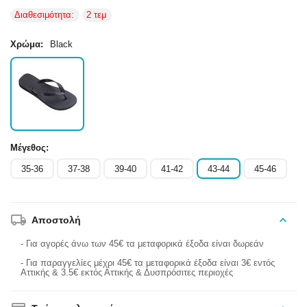
Διαθεσιμότητα:
2 τεμ
Χρώμα:
Black
Μέγεθος:
35-36
37-38
39-40
41-42
43-44
45-46
Αποστολή
- Για αγορές άνω των 45€ τα μεταφορικά έξοδα είναι δωρεάν
- Για παραγγελίες μέχρι 45€ τα μεταφορικά έξοδα είναι 3€ εντός
Αττικής & 3.5€ εκτός Αττικής & Δυσπρόσιτες περιοχές