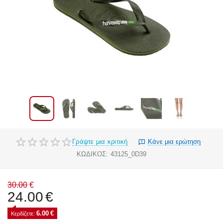
Γράψτε μια κριτική
Κάνε μια ερώτηση
ΚΩΔΙΚΟΣ:
43125_0D39
30.00
€
24.00
€
6.00
€
Κερδίζετε: 