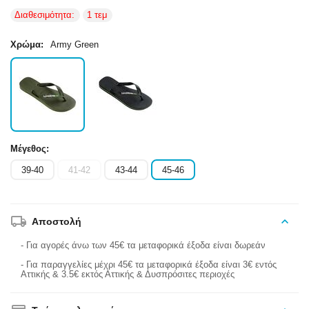
Διαθεσιμότητα:
1 τεμ
Χρώμα:
Army Green
Μέγεθος:
39-40
41-42
43-44
45-46
Αποστολή
- Για αγορές άνω των 45€ τα μεταφορικά έξοδα είναι δωρεάν
- Για παραγγελίες μέχρι 45€ τα μεταφορικά έξοδα είναι 3€ εντός
Αττικής & 3.5€ εκτός Αττικής & Δυσπρόσιτες περιοχές