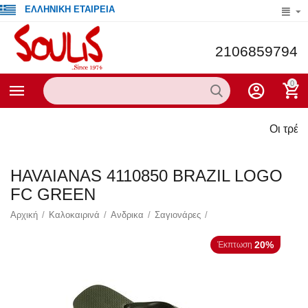
ΕΛΛΗΝΙΚΗ ΕΤΑΙΡΕΙΑ
2106859794
0
Οι τρέχουσες πρ
HAVAIANAS 4110850 BRAZIL LOGO
FC GREEN
Αρχική
/
Καλοκαιρινά
/
Ανδρικα
/
Σαγιονάρες
/
20%
Έκπτωση