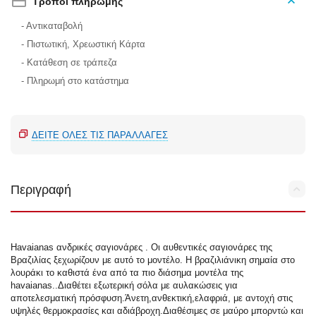
Τρόποι πληρωμής
- Αντικαταβολή
- Πιστωτική, Χρεωστική Κάρτα
- Κατάθεση σε τράπεζα
- Πληρωμή στο κατάστημα
ΔΕΊΤΕ ΌΛΕΣ ΤΙΣ ΠΑΡΑΛΛΑΓΈΣ
Περιγραφή
Havaianas ανδρικές σαγιονάρες . Οι αυθεντικές σαγιονάρες της
Βραζιλίας ξεχωρίζουν με αυτό το μοντέλο. Η βραζιλιάνικη σημαία στο
λουράκι το καθιστά ένα από τα πιο διάσημα μοντέλα της
havaianas..Διαθέτει εξωτερική σόλα με αυλακώσεις για
αποτελεσματική πρόσφυση.Άνετη,ανθεκτική,ελαφριά, με αντοχή στις
υψηλές θερμοκρασίες και αδιάβροχη.Διαθέσιμες σε μαύρο μπορντώ και