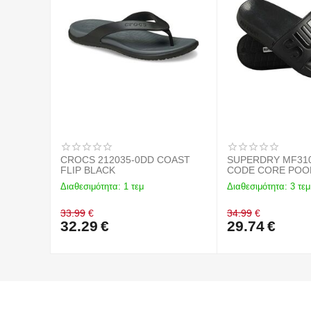
CROCS 212035-0DD COAST
SUPERDRY MF31029
FLIP BLACK
CODE CORE POOL
BLACK
Διαθεσιμότητα:
1 τεμ
Διαθεσιμότητα:
3 τεμ
33.99
€
34.99
€
32.29
€
29.74
€