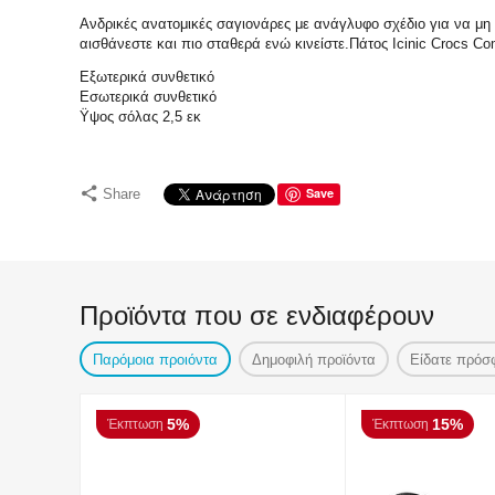
Ανδρικές ανατομικές σαγιονάρες με ανάγλυφο σχέδιο για να μη 
αισθάνεστε και πιο σταθερά ενώ κινείστε.Πάτος Icinic Crocs Co
Εξωτερικά συνθετικό
Εσωτερικά συνθετικό
Ϋψος σόλας 2,5 εκ
Save
Share
Προϊόντα που σε ενδιαφέρουν
Παρόμοια προιόντα
Δημοφιλή προϊόντα
Είδατε πρόσ
5%
15%
Έκπτωση
Έκπτωση