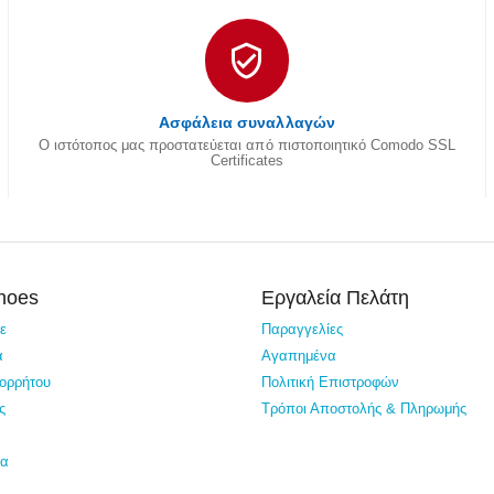
Ασφάλεια συναλλαγών
Ο ιστότοπος μας προστατεύεται από πιστοποιητικό Comodo SSL
Certificates
Shoes
Εργαλεία Πελάτη
τε
Παραγγελίες
α
Αγαπημένα
πορρήτου
Πολιτική Επιστροφών
ς
Τρόποι Αποστολής & Πληρωμής
ία