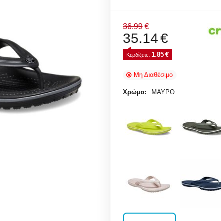
36.99
€
35.14
€
1.85
€
Κερδίζετε: 
Μη Διαθέσιμο
Χρώμα:
ΜΑΥΡΟ