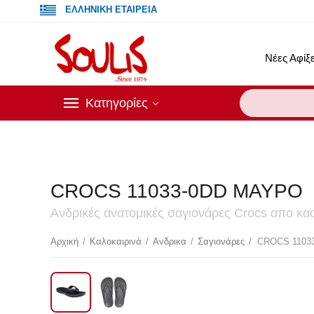
ΕΛΛΗΝΙΚΗ ΕΤΑΙΡΕΙΑ
Νέες Αφίξε
Κατηγορίες
CROCS 11033-0DD ΜΑΥΡΟ
Ανδρικές ανατομικές σαγιονάρες
Crocs
απο κα
Έ
Αρχική
/
Καλοκαιρινά
/
Ανδρικα
/
Σαγιονάρες
/
CROCS 1103