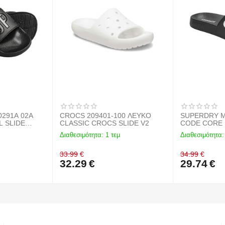
1A 02A
CROCS 209401-100 ΛΕΥΚΟ
SUPERDRY MF3
 SLIDE
CLASSIC CROCS SLIDE V2
CODE CORE 
BLACK
Διαθεσιμότητα:
1 τεμ
Διαθεσιμότητα:
33.99
€
34.99
€
32.29
€
29.74
€