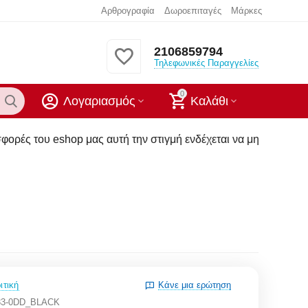
Αρθρογραφία
Δωροεπιταγές
Μάρκες
2106859794
Τηλεφωνικές Παραγγελίες
0
Λογαριασμός
Καλάθι
μας αυτή την στιγμή ενδέχεται να μην υπάρχουν στα καταστήμ
ιτική
Κάνε μια ερώτηση
33-0DD_BLACK