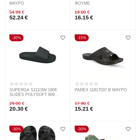
ΜΑΥΡΟ
ΦΟΥΜΕ
54.99
€
19.00
€
52.24
€
16.15
€
30%
15%
SUPERGA S111I3W 1908
PAREX 11817037.B ΜΑΥΡΟ
SLIDES POLYSOFT 809
GREEN SAFARI
29.00
€
17.90
€
20.30
€
15.21
€
30%
30%