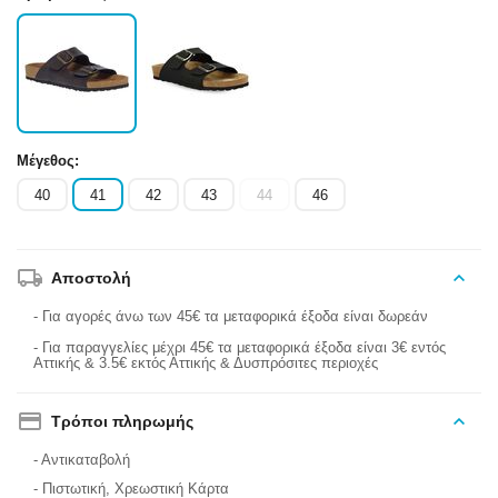
Μέγεθος:
40
41
42
43
44
46
Αποστολή
- Για αγορές άνω των 45€ τα μεταφορικά έξοδα είναι δωρεάν
- Για παραγγελίες μέχρι 45€ τα μεταφορικά έξοδα είναι 3€ εντός
Αττικής & 3.5€ εκτός Αττικής & Δυσπρόσιτες περιοχές
Τρόποι πληρωμής
- Αντικαταβολή
- Πιστωτική, Χρεωστική Κάρτα