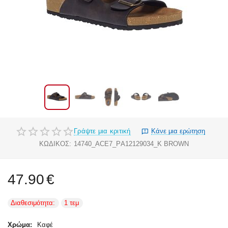
Γράψτε μια κριτική
Κάνε μια ερώτηση
ΚΩΔΙΚΟΣ:
14740_ACE7_PA12129034_K BROWN
47.90
€
Διαθεσιμότητα:
1 τεμ
Χρώμα:
Καφέ