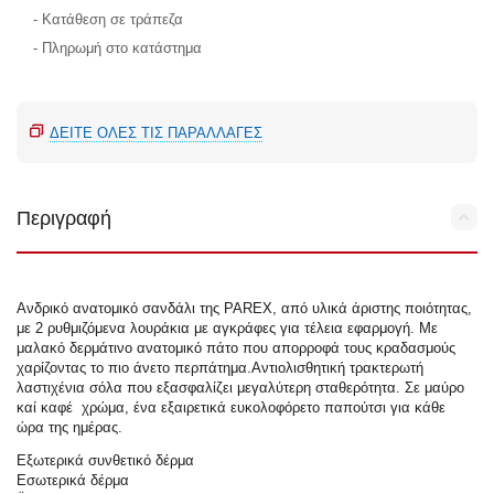
- Κατάθεση σε τράπεζα
- Πληρωμή στο κατάστημα
ΔΕΊΤΕ ΌΛΕΣ ΤΙΣ ΠΑΡΑΛΛΑΓΈΣ
Περιγραφή
Ανδρικό ανατομικό σανδάλι της PAREX, από υλικά άριστης ποιότητας,
με 2 ρυθμιζόμενα λουράκια με αγκράφες για τέλεια εφαρμογή. Με
μαλακό δερμάτινο ανατομικό πάτο που απορροφά τους κραδασμούς
χαρίζοντας το πιο άνετο περπάτημα.Αντιολισθητική τρακτερωτή
λαστιχένια σόλα που εξασφαλίζει μεγαλύτερη σταθερότητα. Σε μαύρο
καί καφέ χρώμα, ένα εξαιρετικά ευκολοφόρετο παπούτσι για κάθε
ώρα της ημέρας.
Εξωτερικά συνθετικό δέρμα
Εσωτερικά δέρμα