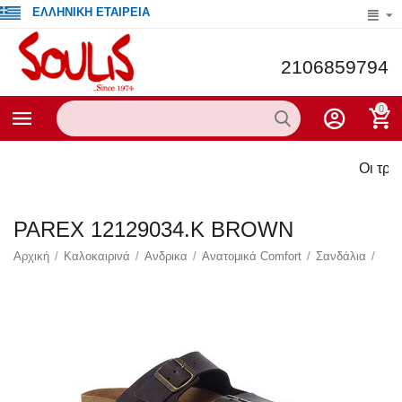
ΕΛΛΗΝΙΚΗ ΕΤΑΙΡΕΙΑ
2106859794
0
Οι τρέχου
PAREX 12129034.K BROWN
Αρχική
/
Καλοκαιρινά
/
Ανδρικα
/
Ανατομικά Comfort
/
Σανδάλια
/