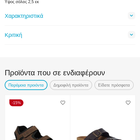
Ϋψος σόλας 2,5 εκ
Χαρακτηριστικά
Κριτική
Προϊόντα που σε ενδιαφέρουν
Παρόμοια προιόντα
Δημοφιλή προϊόντα
Είδατε πρόσφατα
15%