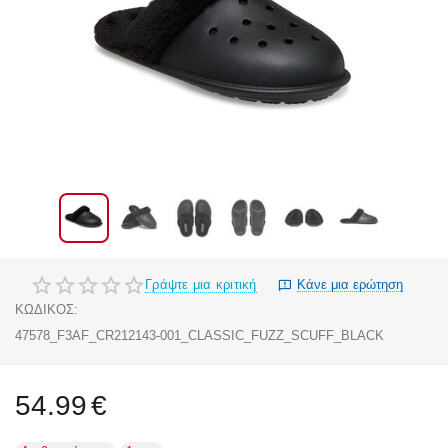
Γράψτε μια κριτική
Κάνε μια ερώτηση
ΚΩΔΙΚΟΣ:
47578_F3AF_CR212143-001_CLASSIC_FUZZ_SCUFF_BLACK
54.99
€