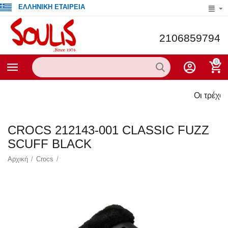
ΕΛΛΗΝΙΚΗ ΕΤΑΙΡΕΙΑ
2106859794
0
Οι τρέχουσες προσ
CROCS 212143-001 CLASSIC FUZZ
SCUFF BLACK
Αρχική
/
Crocs
/