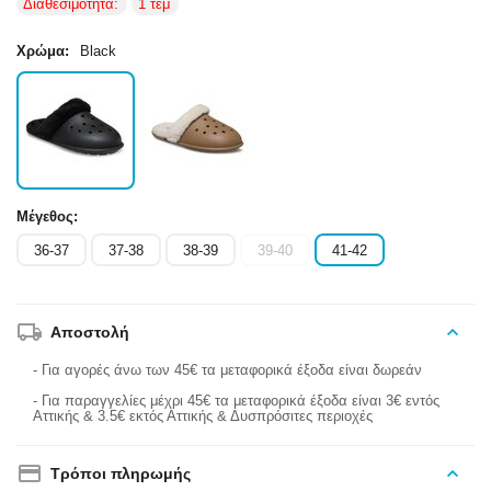
Διαθεσιμότητα:
1 τεμ
Χρώμα:
Black
Μέγεθος:
36-37
37-38
38-39
39-40
41-42
Αποστολή
- Για αγορές άνω των 45€ τα μεταφορικά έξοδα είναι δωρεάν
- Για παραγγελίες μέχρι 45€ τα μεταφορικά έξοδα είναι 3€ εντός
Αττικής & 3.5€ εκτός Αττικής & Δυσπρόσιτες περιοχές
Τρόποι πληρωμής