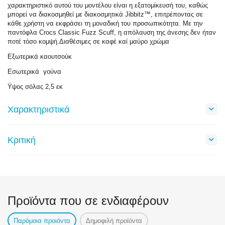
χαρακτηριστικό αυτού του μοντέλου είναι η εξατομίκευσή του, καθώς
μπορεί να διακοσμηθεί με διακοσμητικά Jibbitz™, επιτρέποντας σε
κάθε χρήστη να εκφράσει τη μοναδική του προσωπικότητα. Με την
παντόφλα Crocs Classic Fuzz Scuff, η απόλαυση της άνεσης δεν ήταν
ποτέ τόσο κομψή.Διαθέσιμες σε καφέ καί μαύρο χρώμα
Εξωτερικά καουτσούκ
Εσωτερικά γούνα
Ϋψος σόλας 2,5 εκ
Χαρακτηριστικά
Κριτική
Προϊόντα που σε ενδιαφέρουν
Παρόμοια προιόντα
Δημοφιλή προϊόντα