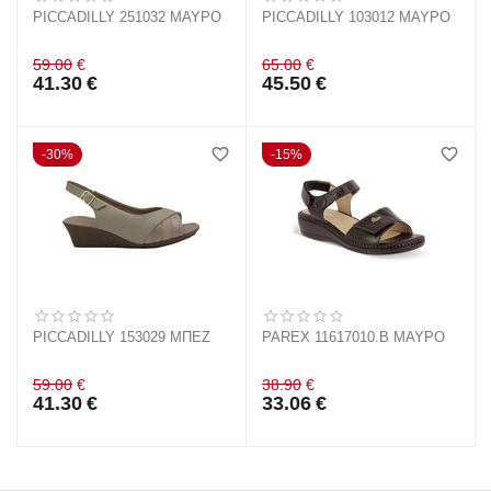
PICCADILLY 251032 ΜΑΥΡΟ
PICCADILLY 103012 ΜΑΥΡΟ
59.00
€
65.00
€
41.30
€
45.50
€
30%
15%
PICCADILLY 153029 ΜΠΕΖ
PAREX 11617010.B ΜΑΥΡΟ
59.00
€
38.90
€
41.30
€
33.06
€