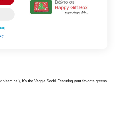
ιση
ΈΣ
tamins!), it’s the Veggie Sock! Featuring your favorite greens