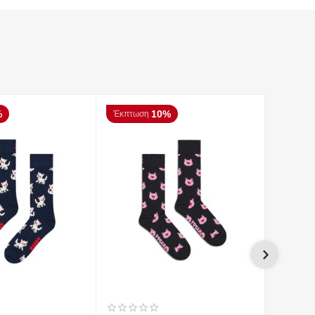
%
10%
Έκπτωση
Έκπτωσ