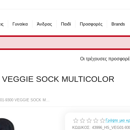
ις
Γυναίκα
Άνδρας
Παιδί
Προσφορές
Brands
Οι τρέχουσες προσφορές του eshop μας α
0 VEGGIE SOCK MULTICOLOR
HAPPY SOCKS VEG01-9300 VEGGIE SOCK MULTICOLOR
Γράψτε μια κρ
ΚΩΔΙΚΟΣ:
43996_HS_VEG01-9