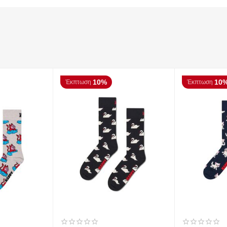
10%
10
Έκπτωση
Έκπτωση