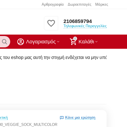
Αρθρογραφία
Δωροεπιταγές
Μάρκες
2106859794
Τηλεφωνικές Παραγγελίες
0
Λογαριασμός
Καλάθι
υτή την στιγμή ενδέχεται να μην υπάρχουν στα καταστήματα μ
ιτική
Κάνε μια ερώτηση
300_VEGGIE_SOCK_MULTICOLOR