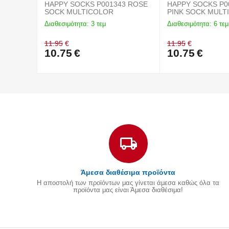
HAPPY SOCKS P001343 ROSE
HAPPY SOCKS P0
SOCK MULTICOLOR
PINK SOCK
Διαθεσιμότητα:
3 τεμ
Διαθεσιμότητα:
6 τεμ
11.95
€
11.95
€
10.75
€
10.75
€
Άμεσα διαθέσιμα προϊόντα
Η αποστολή των προϊόντων μας γίνεται άμεσα καθώς όλα τα
προϊόντα μας είναι Άμεσα διαθέσιμα!