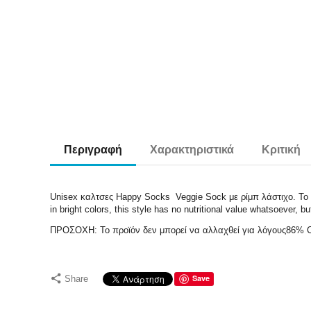
Περιγραφή
Χαρακτηριστικά
Κριτική
Unisex καλτσες Happy Socks Veggie Sock με ρίμπ λάστιχο. Το τέλ
in bright colors, this style has no nutritional value whatsoever, bu
ΠΡΟΣΟΧΗ: To προϊόν δεν μπορεί να αλλαχθεί για λόγους
Save
Share