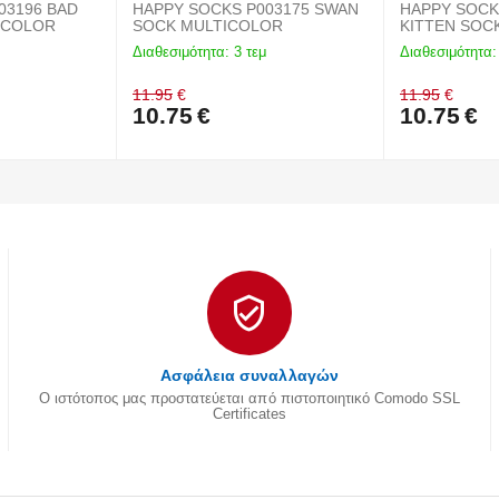
03196 BAD
HAPPY SOCKS P003175 SWAN
HAPPY SOCK
 MULTICOLOR
SOCK MULTICOLOR
Διαθεσιμότητα:
3 τεμ
Διαθεσιμότητα:
11.95
€
11.95
€
10.75
€
10.75
€
Ασφάλεια συναλλαγών
Ο ιστότοπος μας προστατεύεται από πιστοποιητικό Comodo SSL
Certificates