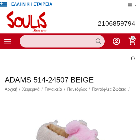
ΕΛΛΗΝΙΚΗ ΕΤΑΙΡΕΙΑ
2106859794
0
Οι τρέ
ADAMS 514-24507 BEIGE
Αρχική
/
Χειμερινά
/
Γυναικεία
/
Παντόφλες
/
Παντόφλες Ζωάκια
/