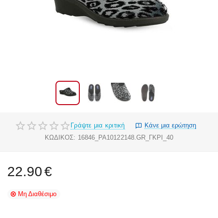
Γράψτε μια κριτική
Κάνε μια ερώτηση
ΚΩΔΙΚΟΣ:
16846_PA10122148.GR_ΓΚΡΙ_40
22.90
€
Μη Διαθέσιμο