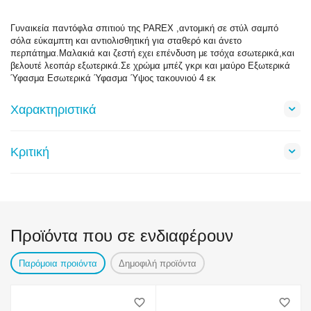
Γυναικεία παντόφλα σπιτιού της PAREX ,αντομική σε στύλ σαμπό
σόλα εύκαμπτη και αντιολισθητική για σταθερό και άνετο
περπάτημα.Μαλακιά και ζεστή εχει επένδυση με τσόχα εσωτερικά,και
βελουτέ λεοπάρ εξωτερικά.Σε χρώμα μπέζ γκρι και μαύρο Εξωτερικά
Ύφασμα Εσωτερικά Ύφασμα Ύψος τακουνιού 4 εκ
Χαρακτηριστικά
Κριτική
Προϊόντα που σε ενδιαφέρουν
Παρόμοια προιόντα
Δημοφιλή προϊόντα