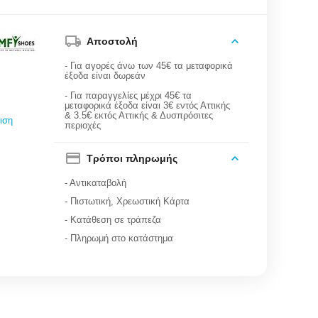
Αποστολή
- Για αγορές άνω των 45€ τα μεταφορικά
έξοδα είναι δωρεάν
- Για παραγγελίες μέχρι 45€ τα
μεταφορικά έξοδα είναι 3€ εντός Αττικής
& 3.5€ εκτός Αττικής & Δυσπρόσιτες
ιση
περιοχές
Τρόποι πληρωμής
- Αντικαταβολή
- Πιστωτική, Χρεωστική Κάρτα
- Κατάθεση σε τράπεζα
- Πληρωμή στο κατάστημα