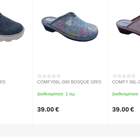
RIS
COMFY06L-000 BOSQUE GRIS
COMFY 06L-
Διαθεσιμότητα:
1 τεμ
Διαθεσιμότητα:
39.00
€
39.00
€