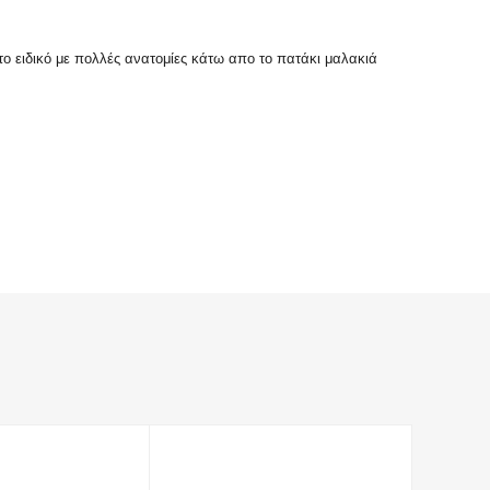
ο ειδικό με πολλές ανατομίες κάτω απο το πατάκι μαλακιά