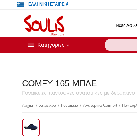
ΕΛΛΗΝΙΚΗ ΕΤΑΙΡΕΙΑ
Νέες Αφίξε
Κατηγορίες
COMFY 165 ΜΠΛΕ
Γυναικείες παντόφλες ανατομικές με δερμάτιν
Αρχική
/
Χειμερινά
/
Γυναικεία
/
Ανατομικά Comfort
/
Παντόφλ