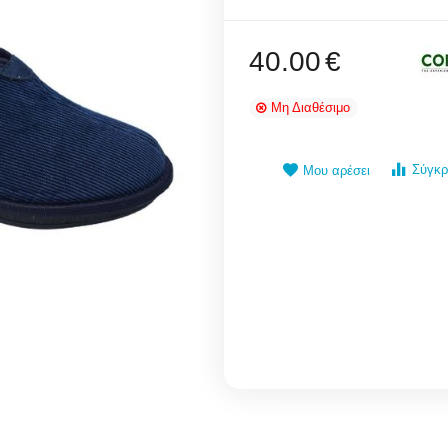
40.00
€
Μη Διαθέσιμο
Σύγκρ
Μου αρέσει