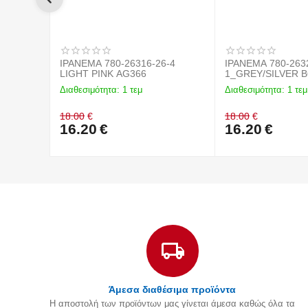
IPANEMA 780-26316-26-4
IPANEMA 780-263
LIGHT PINK AG366
1_GREY/SILVER 
Διαθεσιμότητα:
1 τεμ
Διαθεσιμότητα:
1 τεμ
18.00
€
18.00
€
16.20
€
16.20
€
Άμεσα διαθέσιμα προϊόντα
Η αποστολή των προϊόντων μας γίνεται άμεσα καθώς όλα τα