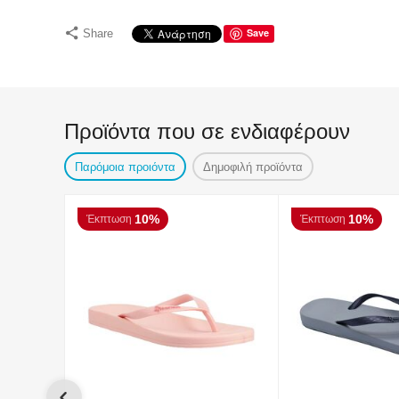
Save
Share
Προϊόντα που σε ενδιαφέρουν
Παρόμοια προιόντα
Δημοφιλή προϊόντα
10%
10%
Έκπτωση
Έκπτωση