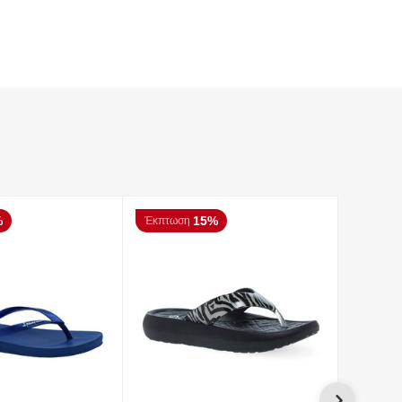
%
15%
Έκπτωση
Έκπτωσ