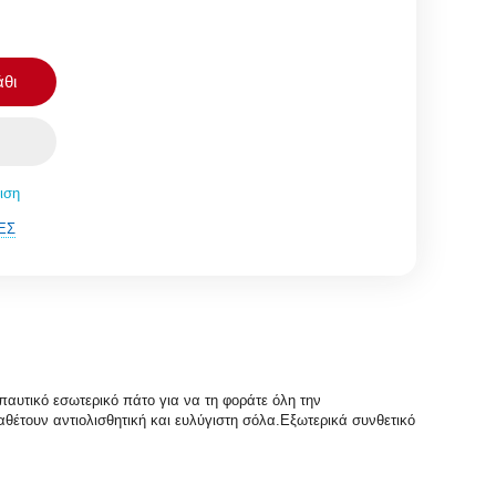
θι
ιση
ΈΣ
αυτικό εσωτερικό πάτο για να τη φοράτε όλη την
θέτουν αντιολισθητική και ευλύγιστη σόλα.Εξωτερικά συνθετικό