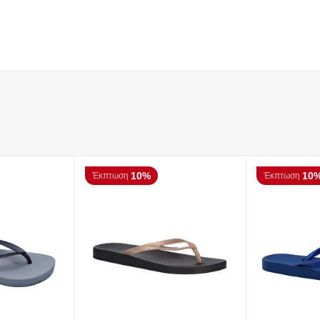
10%
10
Έκπτωση
Έκπτωση