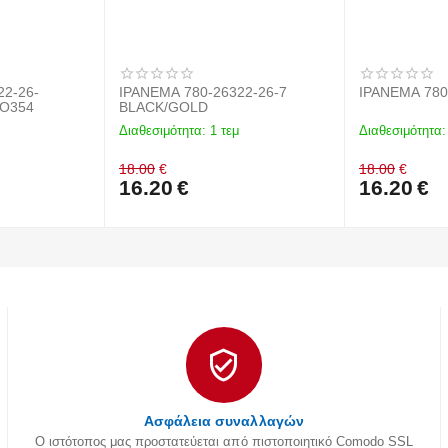
22-26-
IPANEMA 780-26322-26-7
IPANEMA 780
BO354
BLACK/GOLD
Διαθεσιμότητα:
1 τεμ
Διαθεσιμότητα:
18.00
€
18.00
€
16.20
€
16.20
€
Ασφάλεια συναλλαγών
Ο ιστότοπος μας προστατεύεται από πιστοποιητικό Comodo SSL