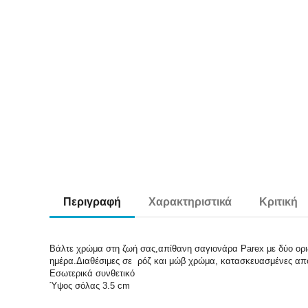
Περιγραφή
Χαρακτηριστικά
Κριτική
Βάλτε χρώμα στη ζωή σας,απίθανη σαγιονάρα Parex με δύο ορι
ημέρα.Διαθέσιμες σε ρόζ και μώβ χρώμα, κατασκευασμένες από 
Εσωτερικά συνθετικό
Ύψος σόλας 3.5 cm