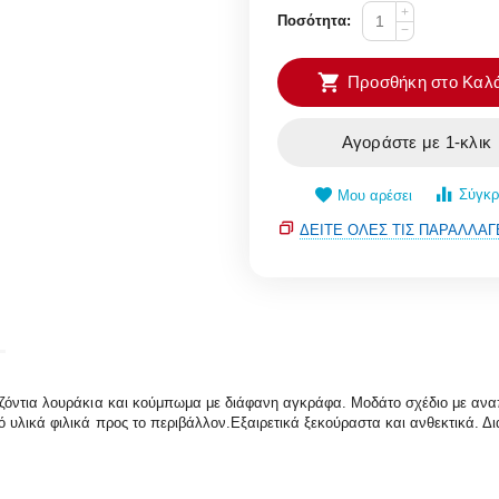
+
Ποσότητα:
−
Προσθήκη στο Καλά
Αγοράστε με 1-κλικ
Σύγκρ
Μου αρέσει
ΔΕΊΤΕ ΌΛΕΣ ΤΙΣ ΠΑΡΑΛΛΑΓ
ζόντια λουράκια και κούμπωμα με διάφανη αγκράφα. Μοδάτο σχέδιο με αναπ
υλικά φιλικά προς το περιβάλλον.Εξαιρετικά ξεκούραστα και ανθεκτικά. Δια