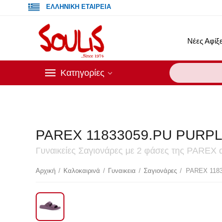
ΕΛΛΗΝΙΚΗ ΕΤΑΙΡΕΙΑ
Νέες Αφίξε
Κατηγορίες
PAREX 11833059.PU PURP
Γυναικείες Σαγιονάρες με 2 φάσες της PAREX 
Έκ
Αρχική
/
Καλοκαιρινά
/
Γυναικεια
/
Σαγιονάρες
/
PAREX 118