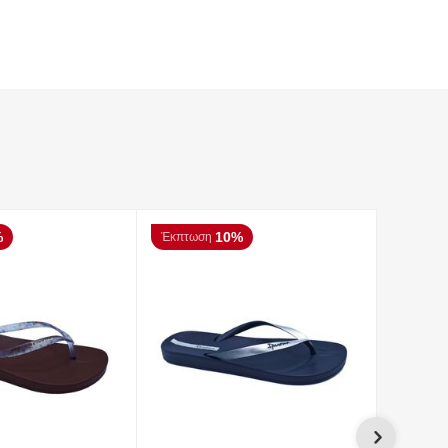
%
10%
Έκπτωση
Έκπτωσ