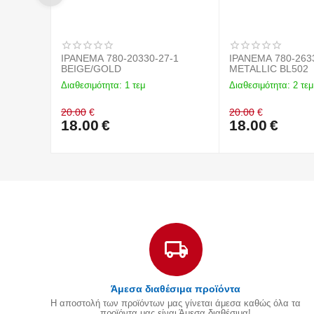
IPANEMA 780-20330-27-1
IPANEMA 780-2633
BEIGE/GOLD
METALLIC BL502
Διαθεσιμότητα:
1 τεμ
Διαθεσιμότητα:
2 τεμ
20.00
€
20.00
€
18.00
€
18.00
€
Άμεσα διαθέσιμα προϊόντα
Η αποστολή των προϊόντων μας γίνεται άμεσα καθώς όλα τα
προϊόντα μας είναι Άμεσα διαθέσιμα!