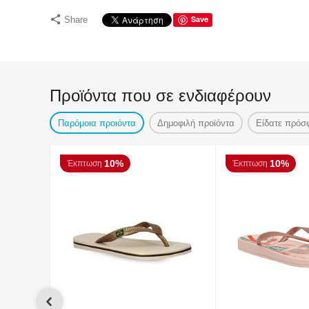
Save
Share
Προϊόντα που σε ενδιαφέρουν
Παρόμοια προιόντα
Δημοφιλή προϊόντα
Είδατε πρόσ
10%
10%
Έκπτωση
Έκπτωση