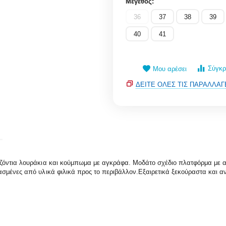
Μέγεθος:
36
37
38
39
40
41
Σύγκρ
Μου αρέσει
ΔΕΊΤΕ ΌΛΕΣ ΤΙΣ ΠΑΡΑΛΛΑΓ
ζόντια λουράκια και κούμπωμα με αγκράφα. Μοδάτο σχέδιο πλατφόρμα με αν
ένες από υλικά φιλικά προς το περιβάλλον.Εξαιρετικά ξεκούραστα και ανθε