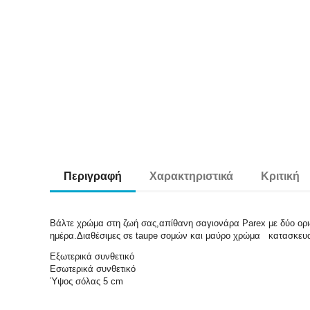
Περιγραφή
Χαρακτηριστικά
Κριτική
Βάλτε χρώμα στη ζωή σας,απίθανη σαγιονάρα Parex με δύο ορι
ημέρα.Διαθέσιμες σε taupe σομών και μαύρο χρώμα κατασκευασμ
Εξωτερικά συνθετικό
Εσωτερικά συνθετικό
Ύψος σόλας 5 cm