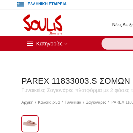
ΕΛΛΗΝΙΚΗ ΕΤΑΙΡΕΙΑ
Νέες Αφίξε
Κατηγορίες
PAREX 11833003.S ΣΟΜΩΝ
Γυναικείες Σαγιονάρες πλατφόρμα με 2 φάσες 
Έκ
Αρχική
/
Καλοκαιρινά
/
Γυναικεια
/
Σαγιονάρες
/
PAREX 118