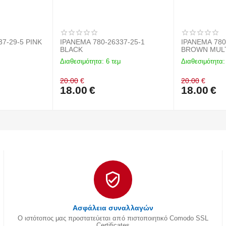
7-29-5 PINK
IPANEMA 780-26337-25-1
IPANEMA 780
BLACK
BROWN MUL
Διαθεσιμότητα:
6 τεμ
Διαθεσιμότητα:
20.00
€
20.00
€
18.00
€
18.00
€
Ασφάλεια συναλλαγών
Ο ιστότοπος μας προστατεύεται από πιστοποιητικό Comodo SSL
Certificates