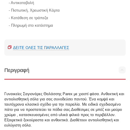
- Αντικαταβολή
- Πιστωτική, Χρεωστική Κάρτα
- Κατάθεση σε τράπεζα
- Πληρωμή στο κατάστημα
ΔΕΊΤΕ ΌΛΕΣ ΤΙΣ ΠΑΡΑΛΛΑΓΈΣ
Περιγραφή
Γυναικείες Σαγιονάρες Θαλάσσης Parex με χιαστί φάσα. Ανθεκτική και
αντιολισθητική σόλα για σας συνοδεύσει παντού. Ένα κομψό και
ταυτόχρονα κλασικό σχέδιο για την παραλία. Με ειδικά σχεδιασμένο
πάτο για να προστατεύει τα πόδια σας.Διαθέσιμες σε μπέζ και μαύρο
χρώμα , κατασκευασμένες από υλικά φιλικά προς το περιβάλλον.
Εξαιρετικά ξεκούραστα και ανθεκτικά. Διαθέτουν αντιολισθητική και
ευλύγιστη σόλα.