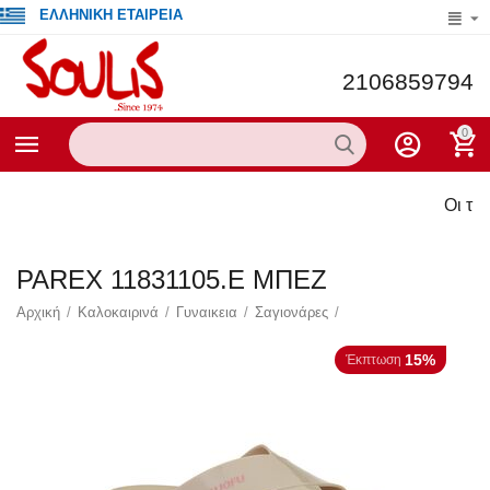
ΕΛΛΗΝΙΚΗ ΕΤΑΙΡΕΙΑ
2106859794
0
Οι τρέχο
PAREX 11831105.E ΜΠΕΖ
Αρχική
/
Καλοκαιρινά
/
Γυναικεια
/
Σαγιονάρες
/
15%
Έκπτωση