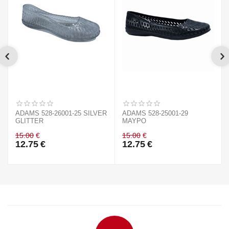
ADAMS 528-26001-25 SILVER
ADAMS 528-25001-29
GLITTER
ΜΑΥΡΟ
15.00
€
15.00
€
12.75
€
12.75
€