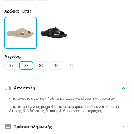
Χρώμα:
Μπέζ
Μέγεθος:
37
38
39
40
41
Αποστολή
- Για αγορές άνω των 45€ τα μεταφορικά έξοδα είναι δωρεάν
- Για παραγγελίες μέχρι 45€ τα μεταφορικά έξοδα είναι 3€ εντός
Αττικής & 3.5€ εκτός Αττικής & Δυσπρόσιτες περιοχές
Τρόποι πληρωμής