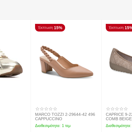
15%
15
Έκπτωση
Έκπτωση
MARCO TOZZI 2-29644-42 496
CAPRICE 9-2
CAPPUCCINO
COMB BEIGE
Διαθεσιμότητα:
1 τεμ
Διαθεσιμότητα: