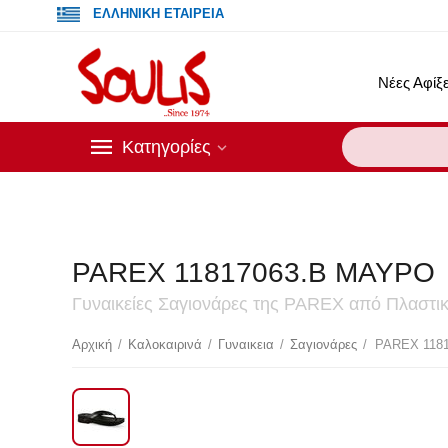
ΕΛΛΗΝΙΚΗ ΕΤΑΙΡΕΙΑ
Νέες Αφίξε
Κατηγορίες
PAREX 11817063.B ΜΑΥΡΟ
Γυναικείες Σαγιονάρες της PAREX από Πλαστικ
Έκ
Αρχική
/
Καλοκαιρινά
/
Γυναικεια
/
Σαγιονάρες
/
PAREX 118