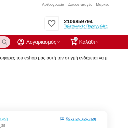
Αρθρογραφία
Δωροεπιταγές
Μάρκες
2106859794
Τηλεφωνικές Παραγγελίες
0
Λογαριασμός
Καλάθι
 μας αυτή την στιγμή ενδέχεται να μην υπάρχουν στα καταστήμ
ιτική
Κάνε μια ερώτηση
_38