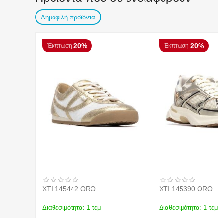
Δημοφιλή προϊόντα
20%
20%
Έκπτωση
Έκπτωση
XTI 145442 ORO
XTI 145390 ORO
Διαθεσιμότητα:
1 τεμ
Διαθεσιμότητα:
1 τεμ