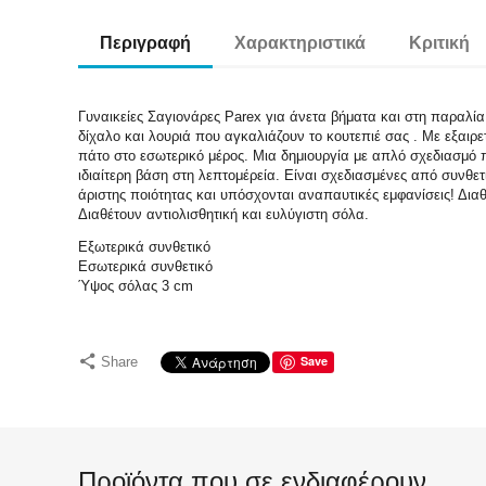
Περιγραφή
Χαρακτηριστικά
Κριτική
Γυναικείες Σαγιονάρες Parex για άνετα βήματα και στη παραλία
δίχαλο και λουριά που αγκαλιάζουν το κουτεπιέ σας . Με εξαιρ
πάτο στο εσωτερικό μέρος. Μια δημιουργία με απλό σχεδιασμό π
ιδιαίτερη βάση στη λεπτομέρεία. Είναι σχεδιασμένες από συνθετ
άριστης ποιότητας και υπόσχονται αναπαυτικές εμφανίσεις! Δι
Διαθέτουν αντιολισθητική και ευλύγιστη σόλα.
Εξωτερικά συνθετικό
Εσωτερικά συνθετικό
Ύψος σόλας 3 cm
Save
Share
Προϊόντα που σε ενδιαφέρουν