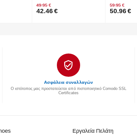
49.95
€
59.95
€
42.46
€
50.96
€
Ασφάλεια συναλλαγών
Ο ιστότοπος μας προστατεύεται από πιστοποιητικό Comodo SSL
Certificates
Shoes
Εργαλεία Πελάτη