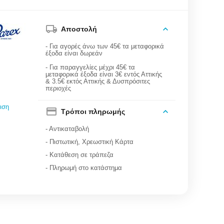
Αποστολή
- Για αγορές άνω των 45€ τα μεταφορικά
έξοδα είναι δωρεάν
- Για παραγγελίες μέχρι 45€ τα
μεταφορικά έξοδα είναι 3€ εντός Αττικής
& 3.5€ εκτός Αττικής & Δυσπρόσιτες
περιοχές
ιση
Τρόποι πληρωμής
- Αντικαταβολή
- Πιστωτική, Χρεωστική Κάρτα
- Κατάθεση σε τράπεζα
- Πληρωμή στο κατάστημα