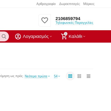
Αρθρογραφία
Δωροεπιταγές
Μάρκες
2106859794
Τηλεφωνικές Παραγγελίες
0
Λογαριασμός
Καλάθι
νόμηση ως πρός:
Νεότερα πρώτα
54