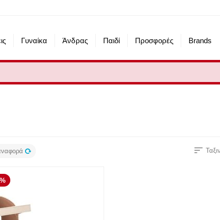
ις
Γυναίκα
Άνδρας
Παιδί
Προσφορές
Brands
Ταξι
ναφορά
0%