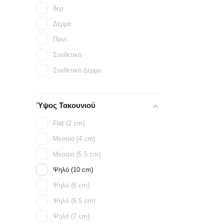
δερ
Δέρμα
Πανί
Συνθετικό
Συνθετικό Δέρμα
Ύψος Τακουνιού
Flat (2 cm)
Μεσαίο (4 cm)
Μεσαίο (5.5 cm)
Ψηλό (10 cm)
Ψηλό (6 cm)
Ψηλό (6.5 cm)
Ψηλό (7 cm)