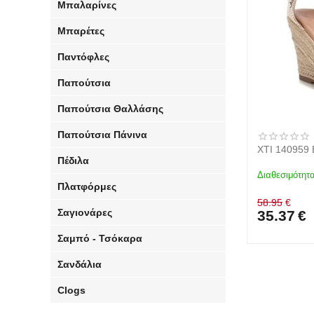
Μπαλαρίνες
Μπαρέτες
Παντόφλες
Παπούτσια
Παπούτσια Θαλλάσης
Παπούτσια Πάνινα
XTI 140959
Πέδιλα
Διαθεσιμότητα
Πλατφόρμες
58.95
€
Σαγιονάρες
35.37
€
Σαμπό - Τσόκαρα
Σανδάλια
Clogs