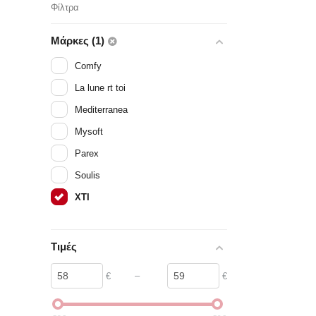
Φίλτρα
Μάρκες (1)
Comfy
La lune rt toi
Mediterranea
Mysoft
Parex
Soulis
XTI
Τιμές
–
€
€