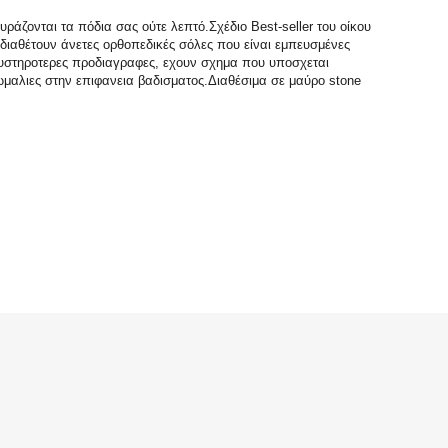
ράζονται τα πόδια σας ούτε λεπτό.Σχέδιο Best-seller του οίκου
διαθέτουν άνετες ορθοπεδικές σόλες που είναι εμπευσμένες
υστηροτερες προδιαγραφες, εχουν σχημα που υποσχεται
μαλιες στην επιφανεια βαδισματος.Διαθέσιμα σε μαύρο stone