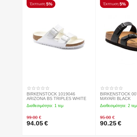
5%
5%
Έκπτωση
Έκπτωση
BIRKENSTOCK 1019046
BIRKENSTOCK 00
ARIZONA BS TRIPLES WHITE
MAYARI BLACK
Διαθεσιμότητα:
1 τεμ
Διαθεσιμότητα:
2 τεμ
99.00
€
95.00
€
94.05
€
90.25
€