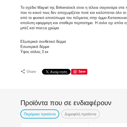
Το σχέδιο Mayari της Birkenstock είναι η τέλεια σαγιονάρα στα
που το κοινό τους δεν αποχωρίζεται ποτέ και καλύπτεται όλο 
από το φυσικό αποτύπωμα του πέλματος στην άμμο.Κατασκευασμ
απολυτη εφαρμογη και σταθερο περπατημα. H σολα οχι απλα εγ
μπέζ καί mocca χρώμα.
Εξωτερικά συνθετικό δέρμα
Εσωτερικά δέρμα
Ϋψος σόλας 3 εκ
Save
Share
Προϊόντα που σε ενδιαφέρουν
Παρόμοια προιόντα
Δημοφιλή προϊόντα