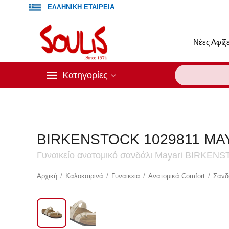
ΕΛΛΗΝΙΚΗ ΕΤΑΙΡΕΙΑ
Νέες Αφίξε
Κατηγορίες
BIRKENSTOCK 1029811 MA
Γυναικείο ανατομικό σανδάλι Mayari BIRKENS
Έ
Αρχική
/
Καλοκαιρινά
/
Γυναικεια
/
Ανατομικά Comfort
/
Σανδ