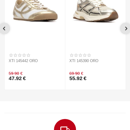
XTI 145442 ORO
XTI 145390 ORO
59.90
€
69.90
€
47.92
€
55.92
€