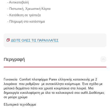
- Αντικαταβολή
- Πιστωτική, Χρεωστική Κάρτα
- Κατάθεση σε τράπεζα
- Πληρωμή στο κατάστημα
ΔΕΊΤΕ ΌΛΕΣ ΤΙΣ ΠΑΡΑΛΛΑΓΈΣ
Περιγραφή
Γυναικεία Comfort πλατφόρμα Parex ελληνικής κατασκευής με 2
λουράκια που ρυθμίζουν με αυτοκόλλητο κούμπωμα. Ένα σχέδιο με
μαλακό δερμάτινο πάτο και χρυσά κουμπακια στα λουριά. Μια
δημιουργία ευκολοφόρετη με όλα τα καλοκαιρινά σου outfit.Διαθέσιμες
σε μαύρο χρώμα
Εξωτερικά τεχνόδερμα