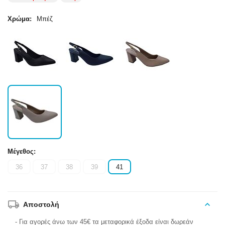
Χρώμα:
Μπέζ
Μέγεθος:
36
37
38
39
41
Αποστολή
- Για αγορές άνω των 45€ τα μεταφορικά έξοδα είναι δωρεάν