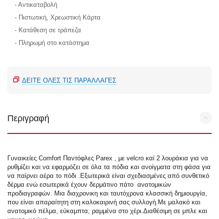
- Αντικαταβολή
- Πιστωτική, Χρεωστική Κάρτα
- Κατάθεση σε τράπεζα
- Πληρωμή στο κατάστημα
ΔΕΊΤΕ ΌΛΕΣ ΤΙΣ ΠΑΡΑΛΛΑΓΈΣ
Περιγραφή
Γυναικείες Comfort Παντόφλες Parex , με velcro καί 2 λουράκια για να
ρυθμίζει και να εφαρμόζει σε όλα τα πόδια και ανοίγματα στη φάσα για
να παίρνει αέρα το πόδι .Εξωτερικά είναι σχεδιασμένες από συνθετικό
δέρμα ενώ εσωτερικά έχουν δερμάτινο πάτο ανατομικών
προδιαγραφών. Μια διαχρονικη και ταυτόχρονα κλασσική δημιουργία,
που είναι απαραίτητη στη καλοκαιρινή σας συλλογή.Με μαλακό και
ανατομικό πέλμα, εύκαμπτα, ραμμένα στο χέρι.Διαθέσιμη σε μπλε και