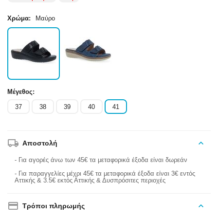
Χρώμα:
Μαύρο
Μέγεθος:
37
38
39
40
41
Αποστολή
- Για αγορές άνω των 45€ τα μεταφορικά έξοδα είναι δωρεάν
- Για παραγγελίες μέχρι 45€ τα μεταφορικά έξοδα είναι 3€ εντός
Αττικής & 3.5€ εκτός Αττικής & Δυσπρόσιτες περιοχές
Τρόποι πληρωμής