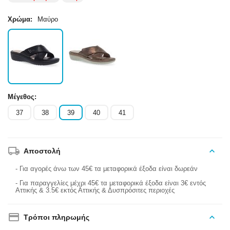
Χρώμα:
Μαύρο
Μέγεθος:
37
38
39
40
41
Αποστολή
- Για αγορές άνω των 45€ τα μεταφορικά έξοδα είναι δωρεάν
- Για παραγγελίες μέχρι 45€ τα μεταφορικά έξοδα είναι 3€ εντός
Αττικής & 3.5€ εκτός Αττικής & Δυσπρόσιτες περιοχές
Τρόποι πληρωμής