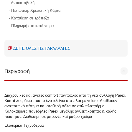
- Αντικαταβολή
- Πιστωτική, Χρεωστική Κάρτα
- Κατάθεση σε τράπεζα
- Πληρωμή στο κατάστημα
ΔΕΊΤΕ ΌΛΕΣ ΤΙΣ ΠΑΡΑΛΛΑΓΈΣ
Περιγραφή
Διαχρονικές και άνετες comfort παντόφλες από τη νέα συλλογή Parex.
Χιαστί λουράκια που το ένα κλείνει στο πλάι με velcro. Διαθέτουν
αναπαυτικό πάτημα και σταθερή σόλα σε στιλ πλατφόρμα.
Καλοκαιρινές παντόφλες Parex μεγάλης ανθεκτικότητας & καλής
ποιότητας. Διαθέσιμη σε μπρονζε καί μαύρο χρώμα
Εξωτερικά Τεχνόδερμα