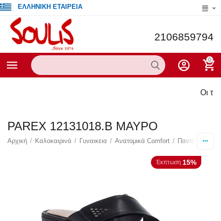
ΕΛΛΗΝΙΚΗ ΕΤΑΙΡΕΙΑ
2106859794
0
Οι τρέχο
PAREX 12131018.B ΜΑΥΡΟ
Αρχική
/
Καλοκαιρινά
/
Γυναικεια
/
Ανατομικά Comfort
/
Παντόφλες
/
15%
Έκπτωση