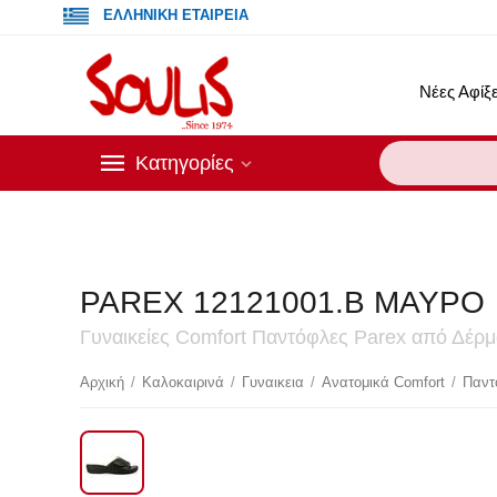
ΕΛΛΗΝΙΚΗ ΕΤΑΙΡΕΙΑ
Νέες Αφίξε
Κατηγορίες
PAREX 12121001.B ΜΑΥΡΟ
Γυναικείες Comfort Παντόφλες Parex από Δέρ
Έκ
Αρχική
/
Καλοκαιρινά
/
Γυναικεια
/
Ανατομικά Comfort
/
Παντ