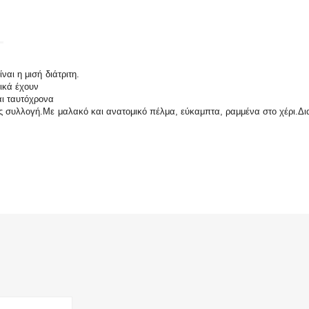
ναι η μισή διάτριτη.
ικά έχουν
αι ταυτόχρονα
ας συλλογή.Με μαλακό και ανατομικό πέλμα, εύκαμπτα, ραμμένα στο χέρι.Δ