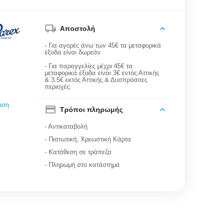
Αποστολή
- Για αγορές άνω των 45€ τα μεταφορικά
έξοδα είναι δωρεάν
- Για παραγγελίες μέχρι 45€ τα
μεταφορικά έξοδα είναι 3€ εντός Αττικής
& 3.5€ εκτός Αττικής & Δυσπρόσιτες
περιοχές
ιση
Τρόποι πληρωμής
- Αντικαταβολή
- Πιστωτική, Χρεωστική Κάρτα
- Κατάθεση σε τράπεζα
- Πληρωμή στο κατάστημα