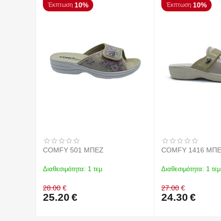
10%
10%
Έκπτωση
Έκπτωση
COMFY 501 ΜΠΕΖ
COMFY 1416 ΜΠ
Διαθεσιμότητα:
1 τεμ
Διαθεσιμότητα:
1 τεμ
28.00
€
27.00
€
25.20
€
24.30
€