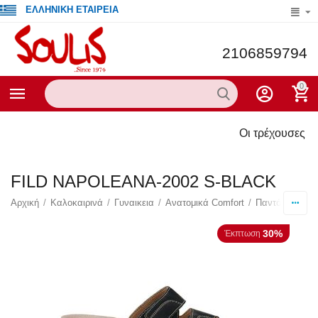
ΕΛΛΗΝΙΚΗ ΕΤΑΙΡΕΙΑ
2106859794
0
Οι τρέχουσες προσ
FILD NAPOLEANA-2002 S-BLACK
Αρχική
/
Καλοκαιρινά
/
Γυναικεια
/
Ανατομικά Comfort
/
Παντόφλες
/
30%
Έκπτωση