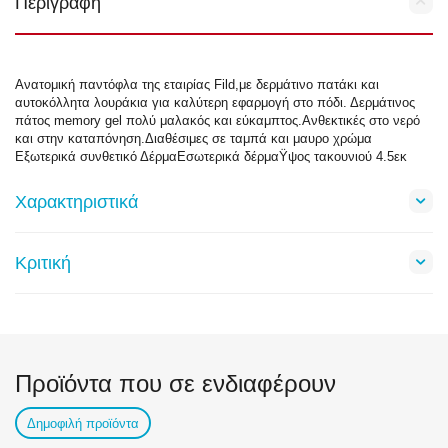
Περιγραφή
Ανατομική παντόφλα της εταιρίας Fild,με δερμάτινο πατάκι και
αυτοκόλλητα λουράκια για καλύτερη εφαρμογή στο πόδι. Δερμάτινος
πάτος memory gel πολύ μαλακός και εύκαμπτος.Ανθεκτικές στο νερό
και στην καταπόνηση.Διαθέσιμες σε ταμπά και μαυρο χρώμα
Εξωτερικά συνθετικό ΔέρμαΕσωτερικά δέρμαΫψος τακουνιού 4.5εκ
Χαρακτηριστικά
Κριτική
Προϊόντα που σε ενδιαφέρουν
Δημοφιλή προϊόντα