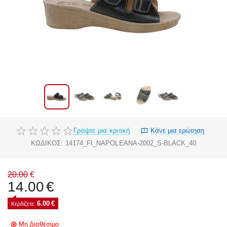
Γράψτε μια κριτική
Κάνε μια ερώτηση
ΚΩΔΙΚΟΣ:
14174_FI_NAPOLEANA-2002_S-BLACK_40
20.00
€
14.00
€
6.00
€
Κερδίζετε: 
Μη Διαθέσιμο