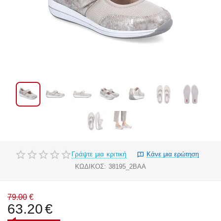
Γράψτε μια κριτική
Κάνε μια ερώτηση
ΚΩΔΙΚΟΣ:
38195_2BAA
79.00
€
63.20
€