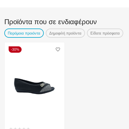
Προϊόντα που σε ενδιαφέρουν
Παρόμοια προιόντα
Δημοφιλή προϊόντα
Είδατε πρόσφατα
30%