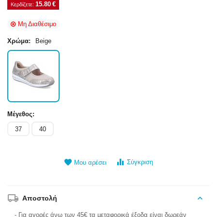
15.80
€
Κερδίζετε: 
Μη Διαθέσιμο
Χρώμα:
Beige
Μέγεθος:
37
40
Σύγκριση
Μου αρέσει
Αποστολή
- Για αγορές άνω των 45€ τα μεταφορικά έξοδα είναι δωρεάν