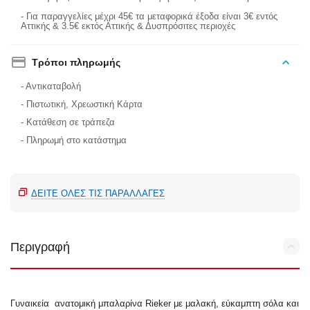
- Για παραγγελίες μέχρι 45€ τα μεταφορικά έξοδα είναι 3€ εντός
Αττικής & 3.5€ εκτός Αττικής & Δυσπρόσιτες περιοχές
Τρόποι πληρωμής
- Αντικαταβολή
- Πιστωτική, Χρεωστική Κάρτα
- Κατάθεση σε τράπεζα
- Πληρωμή στο κατάστημα
ΔΕΊΤΕ ΌΛΕΣ ΤΙΣ ΠΑΡΑΛΛΑΓΈΣ
Περιγραφή
Γυναικεία ανατομική μπαλαρίνα Rieker με μαλακή, εύκαμπτη σόλα και