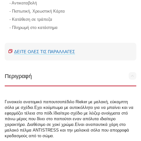
- Αντικαταβολή
- Πιστωτική, Χρεωστική Κάρτα
- Κατάθεση σε τράπεζα
- Πληρωμή στο κατάστημα
ΔΕΊΤΕ ΌΛΕΣ ΤΙΣ ΠΑΡΑΛΛΑΓΈΣ
Περιγραφή
Γυναικείο ανατομικό παπουτσοπέδιλο Rieker με μαλακή, εύκαμπτη
σόλα με σχέδια.Εχει κούμπωμα με αυτοκόλλητο για να μπαίνει και να
εφαρμόζει τέλεια στο πόδι.Ιδιαίτερο σχέδιο με λέιζερ ανοίγματα στό
πάνω μέρος που δίνει στο παπούτσι εναν απόλυτα ιδιαίτερο
χαρακτήρα. Διαθέσιμο σε χακί χρώμα.Είναι αναπαυτικά χάρη στο
μαλακό πέλμα ANTISTRESS και την μαλακιά σόλα που απορροφά
κραδασμούς από το σώμα.