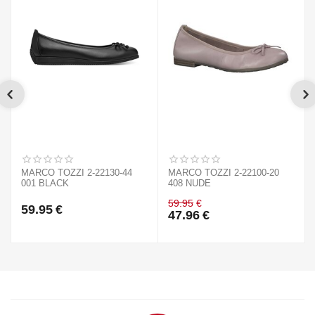
MARCO TOZZI 2-22130-44
MARCO TOZZI 2-22100-20
001 BLACK
408 NUDE
59.95
€
59.95
€
47.96
€