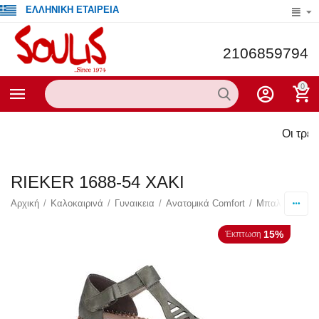
ΕΛΛΗΝΙΚΗ ΕΤΑΙΡΕΙΑ
2106859794
0
Οι τρέχουσες πρ
RIEKER 1688-54 ΧΑΚΙ
Αρχική
/
Καλοκαιρινά
/
Γυναικεια
/
Ανατομικά Comfort
/
Μπαλαρίνες
/
15%
Έκπτωση