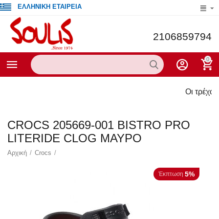
ΕΛΛΗΝΙΚΗ ΕΤΑΙΡΕΙΑ
2106859794
0
Οι τρέχουσες προσφ
CROCS 205669-001 BISTRO PRO
LITERIDE CLOG ΜΑΥΡΟ
Αρχική
/
Crocs
/
5%
Έκπτωση