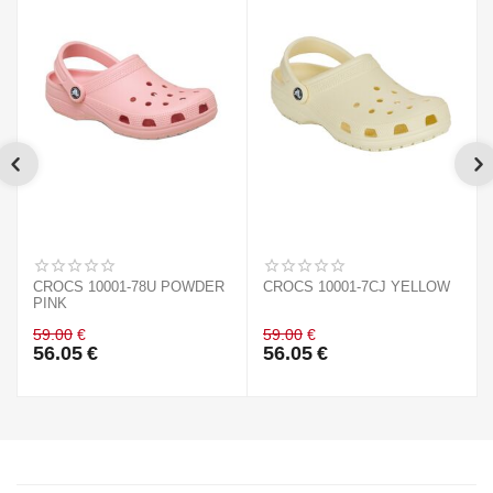
CROCS 10001-78U POWDER
CROCS 10001-7CJ YELLOW
PINK
59.00
€
59.00
€
56.05
€
56.05
€