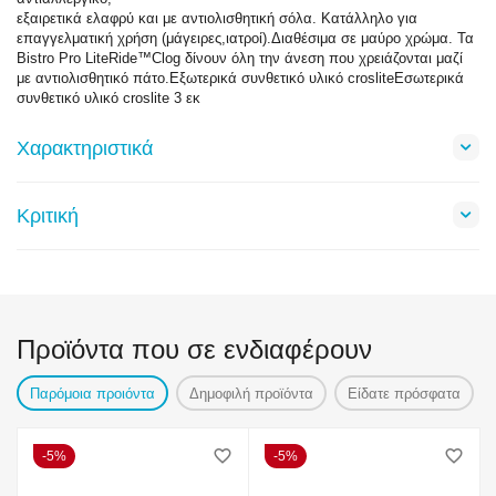
εξαιρετικά ελαφρύ και με αντιολισθητική σόλα. Κατάλληλο για
επαγγελματική χρήση (μάγειρες,ιατροί).Διαθέσιμα σε μαύρο χρώμα. Τα
Bistro Pro LiteRide™Clog δίνουν όλη την άνεση που χρειάζονται μαζί
με αντιολισθητικό πάτο.Εξωτερικά συνθετικό υλικό crosliteΕσωτερικά
συνθετικό υλικό croslite 3 εκ
Χαρακτηριστικά
Κριτική
Προϊόντα που σε ενδιαφέρουν
Παρόμοια προιόντα
Δημοφιλή προϊόντα
Είδατε πρόσφατα
5%
5%