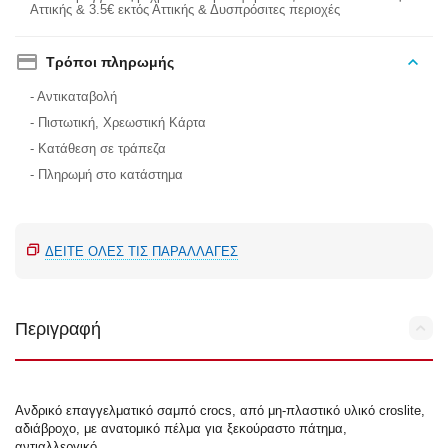
Αττικής & 3.5€ εκτός Αττικής & Δυσπρόσιτες περιοχές
Τρόποι πληρωμής
- Αντικαταβολή
- Πιστωτική, Χρεωστική Κάρτα
- Κατάθεση σε τράπεζα
- Πληρωμή στο κατάστημα
ΔΕΊΤΕ ΌΛΕΣ ΤΙΣ ΠΑΡΑΛΛΑΓΈΣ
Περιγραφή
Ανδρικό επαγγελματικό σαμπό crocs, από μη-πλαστικό υλικό croslite,
αδιάβροχο, με ανατομικό πέλμα για ξεκούραστο πάτημα,
αντιαλλεργικό,