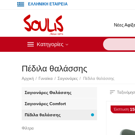
ΕΛΛΗΝΙΚΗ ΕΤΑΙΡΕΙΑ
Νέες Αφίξε
Κατηγορίες
Πέδιλα θαλάσσης
Αρχική
/
Γυναίκα
/
Σαγιονάρες
/
Πέδιλα θαλάσσης
Σαγιονάρες Θαλάσσης
Ταξινόμησ
Σαγιονάρες Comfort
1
Έκπτωση
Πέδιλα θαλάσσης
Φίλτρα