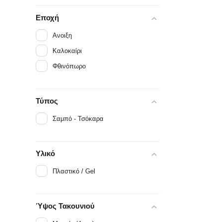
Εποχή
Ανοιξη
Καλοκαίρι
Φθινόπωρο
Τύπος
Σαμπό - Τσόκαρα
Υλικό
Πλαστικό / Gel
Ύψος Τακουνιού