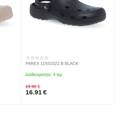
PAREX 11931022.B BLACK
Διαθεσιμότητα:
4 τεμ
19.90
€
16.91
€