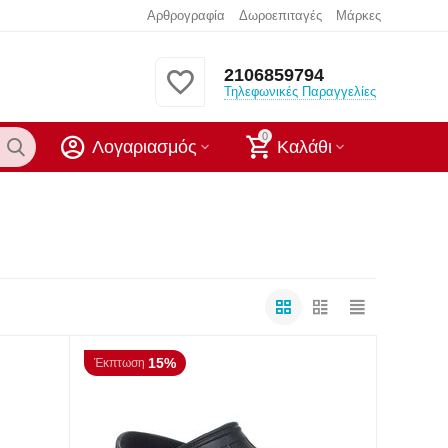
Αρθρογραφία
Δωροεπιταγές
Μάρκες
2106859794
Τηλεφωνικές Παραγγελίες
0
Λογαριασμός
Καλάθι
15%
Έκπτωση