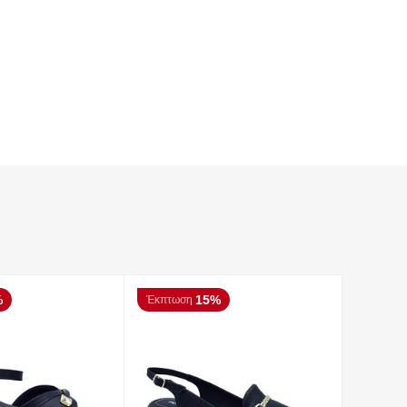
%
15%
Έκπτωση
Έκπτωσ