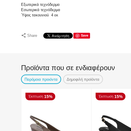
Εξωτερικά τεχνόδερμα
Εσωτερικά τεχνόδερμα
Ύψος τακουνιού 4 εκ
Save
Share
Προϊόντα που σε ενδιαφέρουν
Παρόμοια προιόντα
Δημοφιλή προϊόντα
15%
15%
Έκπτωση
Έκπτωση