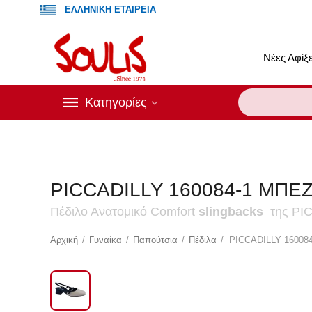
ΕΛΛΗΝΙΚΗ ΕΤΑΙΡΕΙΑ
Νέες Αφίξε
Κατηγορίες
PICCADILLY 160084-1 ΜΠΕ
Πέδιλο Ανατομικό Comfort
slingbacks
της PIC
Έκ
Αρχική
/
Γυναίκα
/
Παπούτσια
/
Πέδιλα
/
PICCADILLY 16008