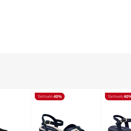
40%
40
Έκπτωση
Έκπτωση