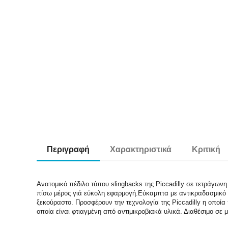
Περιγραφή
Χαρακτηριστικά
Κριτική
Ανατομικό πέδιλο τύπου slingbacks της Piccadilly σε τετράγωνη
πίσω μέρος γιά εύκολη εφαρμογή.Εύκαμπτα με αντικραδασμικό τα
ξεκούραστο. Προσφέρουν την τεχνολογία της Piccadilly η οποί
οποία είναι φτιαγμένη από αντιμικροβιακά υλικά. Διαθέσιμο σε