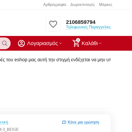
Αρθρογραφία
Δωροεπιταγές
Μάρκες
2106859794
Τηλεφωνικές Παραγγελίες
0
Λογαριασμός
Καλάθι
υτή την στιγμή ενδέχεται να μην υπάρχουν στα καταστήματα μα
ιτική
Κάνε μια ερώτηση
4-3_BEIGE