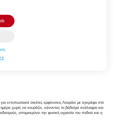
θι
ιση
ΈΣ
γή για εντυπωσιακά σικάτες εμφάνισεις.Λουράκι με αγκράφα στό
ν ημέρα χωρίς να κουράζει, κάνοντας το βάδισμα ανάλαφρο και
ραδασμούς, απομακρύνει την φυσική υγρασία του ποδιού και η