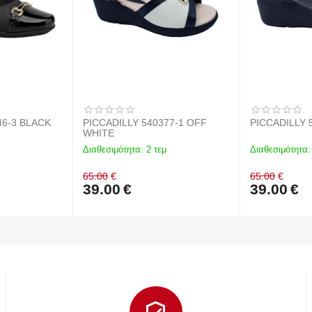
46-3 BLACK
PICCADILLY 540377-1 OFF
WHITE
Διαθεσιμότητα:
2 τεμ
Διαθεσιμότητα:
65.00
€
65.00
€
39.00
€
39.00
€