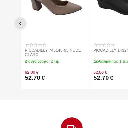
PICCADILLY 745145-95 NUDE
PICCADILLY 1432
CLARO
Διαθεσιμότητα:
2 τεμ
Διαθεσιμότητα:
1 τεμ
62.00
€
62.00
€
52.70
€
52.70
€