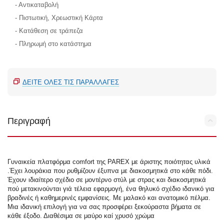
- Αντικαταβολή
- Πιστωτική, Χρεωστική Κάρτα
- Κατάθεση σε τράπεζα
- Πληρωμή στο κατάστημα
ΔΕΊΤΕ ΌΛΕΣ ΤΙΣ ΠΑΡΑΛΛΑΓΈΣ
Περιγραφή
Γυναικεία πλατφόρμα comfort της PAREX με άριστης ποιότητας υλικά
.Έχει λουράκια που ρυθμίζουν έξυπνα με διακοσμητικά στο κάθε πόδι.
Έχουν ιδιαίτερο σχέδιο σε μοντέρνο στύλ με στρας και διακοσμητικά
πού μετακινούνται γιά τέλεια εφαρμογή, ένα θηλυκό σχέδιο ιδανικό για
βραδινές ή καθημερινές εμφανίσεις. Με μαλακό και ανατομικό πέλμα.
Μια ιδανική επιλογή για να σας προσφέρει ξεκούραστα βήματα σε
κάθε έξοδο. Διαθέσιμα σε μαύρο καί χρυσό χρώμα