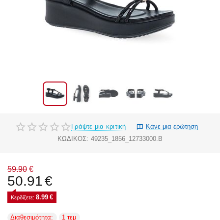
Γράψτε μια κριτική
Κάνε μια ερώτηση
ΚΩΔΙΚΟΣ:
49235_1856_12733000.B
59.90
€
50.91
€
8.99
€
Κερδίζετε: 
Διαθεσιμότητα:
1 τεμ