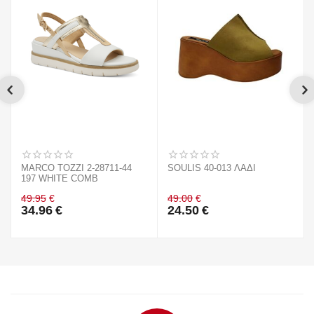
MARCO TOZZI 2-28711-44
SOULIS 40-013 ΛΑΔΙ
197 WHITE COMB
49.95
€
49.00
€
34.96
€
24.50
€