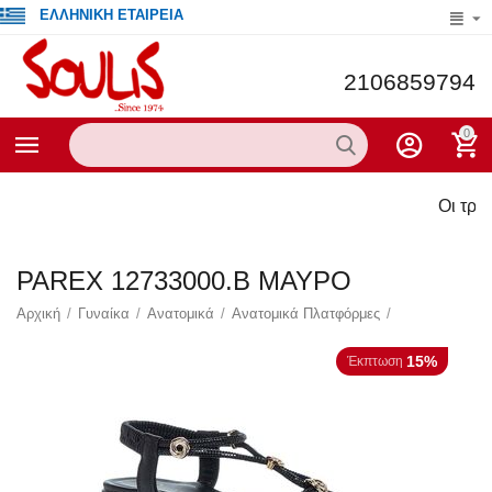
ΕΛΛΗΝΙΚΗ ΕΤΑΙΡΕΙΑ
2106859794
0
Οι τρέχουσες π
PAREX 12733000.B ΜΑΥΡΟ
Αρχική
/
Γυναίκα
/
Ανατομικά
/
Ανατομικά Πλατφόρμες
/
15%
Έκπτωση