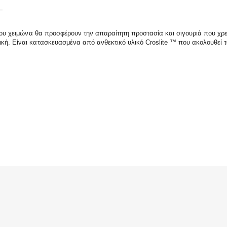
ες του χειμώνα θα προσφέρουν την απαραίτητη προστασία και σιγουριά που χ
ική. Είναι κατασκευασμένα από ανθεκτικό υλικό Croslite ™ που ακολουθεί 