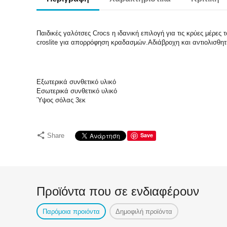
Παιδικές γαλότσες Crocs η ιδανική επιλογή για τις κρύες μέρ
croslite για απορρόφηση κραδασμών.Αδιάβροχη και αντιολισθητ
Εξωτερικά συνθετικό υλικό
Εσωτερικά συνθετικό υλικό
Ύψος σόλας 3εκ
Save
Share
Προϊόντα που σε ενδιαφέρουν
Παρόμοια προιόντα
Δημοφιλή προϊόντα