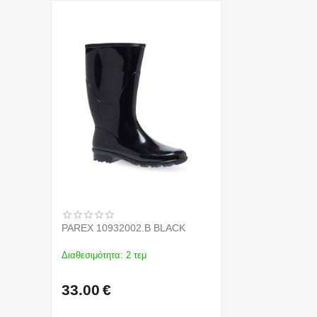
PAREX 10932002.B BLACK
Διαθεσιμότητα:
2 τεμ
33.00
€