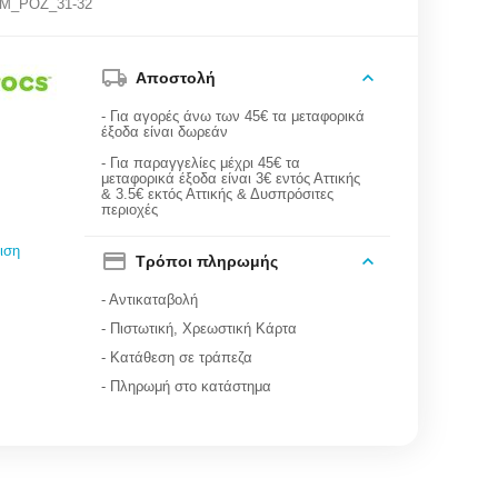
QM_ΡΟΖ_31-32
Αποστολή
- Για αγορές άνω των 45€ τα μεταφορικά
έξοδα είναι δωρεάν
- Για παραγγελίες μέχρι 45€ τα
μεταφορικά έξοδα είναι 3€ εντός Αττικής
& 3.5€ εκτός Αττικής & Δυσπρόσιτες
περιοχές
ιση
Τρόποι πληρωμής
- Αντικαταβολή
- Πιστωτική, Χρεωστική Κάρτα
- Κατάθεση σε τράπεζα
- Πληρωμή στο κατάστημα