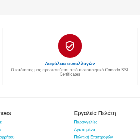
Ασφάλεια συναλλαγών
Ο ιστότοπος μας προστατεύεται από πιστοποιητικό Comodo SSL
Certificates
Shoes
Εργαλεία Πελάτη
τε
Παραγγελίες
α
Αγαπημένα
πορρήτου
Πολιτική Επιστροφών