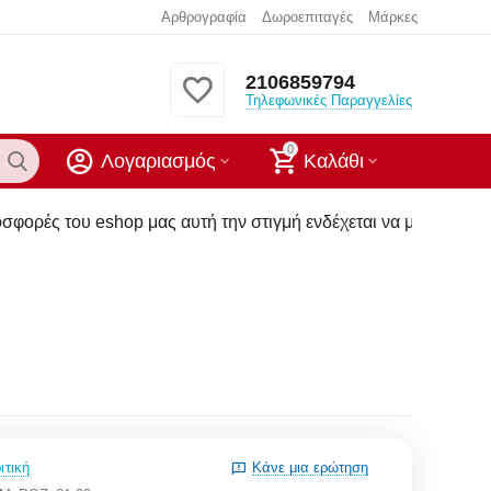
Αρθρογραφία
Δωροεπιταγές
Μάρκες
2106859794
Τηλεφωνικές Παραγγελίες
0
Λογαριασμός
Καλάθι
μας αυτή την στιγμή ενδέχεται να μην υπάρχουν στα καταστήμ
ιτική
Κάνε μια ερώτηση